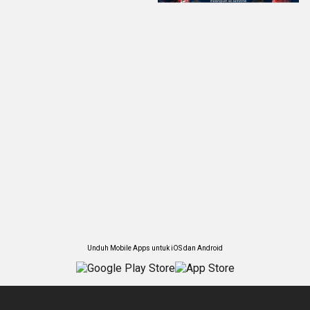
Unduh Mobile Apps untuk iOS dan Android