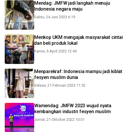
Mendag: JMFW jadi langkah menuju
Indonesia negara maju
Sabtu, 24 Juni 2023 6:19
Menkop UKM mengajak masyarakat cintai
dan beli produk lokal
Kamis, 6 April 2023 12:44
Menparekraf: Indonesia mampu jadi kiblat
fesyen muslim dunia
Selasa, 21 Februari 2023 11:52
Wamendag: JMFW 2023 wujud nyata
kembangkan industri fesyen muslim
Jumat, 21 Oktober 2022 10:01