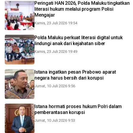
Peringati HAN 2026, Polda Maluku tingkatkan
literasi hukum melalui program Polisi
Mengajar
Kamis, 23 Juli 2026 19:54
Polda Maluku perkuat literasi digital untuk
lindungi anak dari kejahatan siber
Kamis, 23 Juli 2026 19:49
Istana ingatkan pesan Prabowo aparat
negara harus bersih dari korupsi
Jumat, 10 Juli 2026 9:56
Istana hormati proses hukum Polri dalam
pemberantasan korupsi
Jumat, 10 Juli 2026 9:53