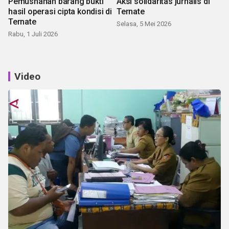
Pemusnahan barang bukti
Aksi solidaritas jurnalis di
hasil operasi cipta kondisi di
Ternate
Ternate
Selasa, 5 Mei 2026
Rabu, 1 Juli 2026
Video