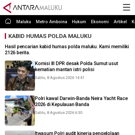
Maluku
Metro Amboina
Hukum
Ekonomi
Artikel
K
KABID HUMAS POLDA MALUKU
Hasil pencarian kabid humas polda maluku. Kami memiliki
2126 berita.
Komisi III DPR desak Polda Sumut usut
kematian mantan istri polisi
Sabtu, 8 Agustus 2026 14:41
Polri kawal Darwin-Banda Neira Yacht Race
2026 di Kepulauan Banda
Sabtu, 8 Agustus 2026 6:30
Itwasum Polri audit kinerja pengelolaan