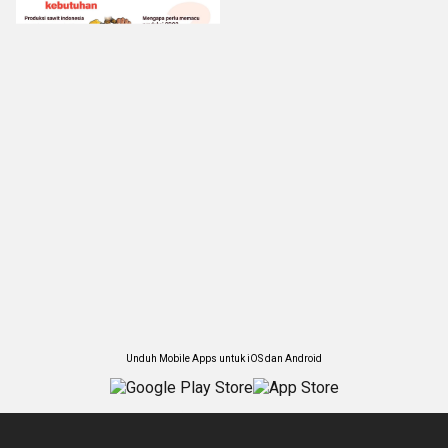
Unduh Mobile Apps untuk iOS dan Android