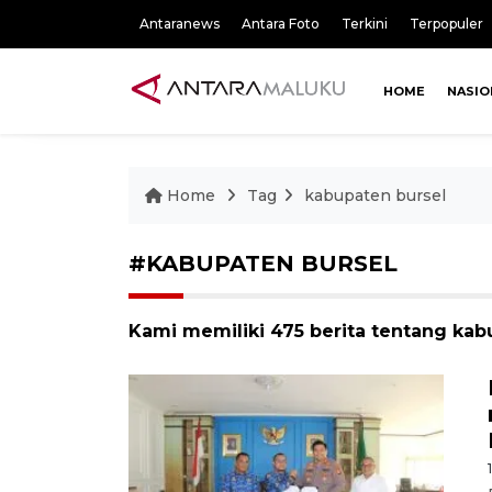
Antaranews
Antara Foto
Terkini
Terpopuler
HOME
NASIO
Home
Tag
kabupaten bursel
#KABUPATEN BURSEL
Kami memiliki 475 berita tentang kab