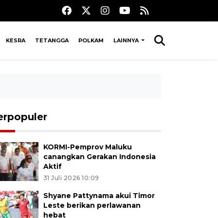
KESRA
TETANGGA
POLKAM
LAINNYA
erpopuler
KORMI-Pemprov Maluku
canangkan Gerakan Indonesia
Aktif
31 Juli 2026 10:09
Shyane Pattynama akui Timor
Leste berikan perlawanan
hebat