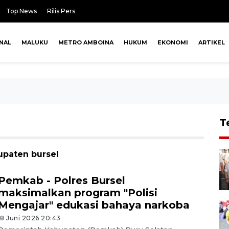
Top News
Rilis Pers
NAL
MALUKU
METRO AMBOINA
HUKUM
EKONOMI
ARTIKEL
T
upaten bursel
Pemkab - Polres Bursel
maksimalkan program "Polisi
Mengajar" edukasi bahaya narkoba
18 Juni 2026 20:43