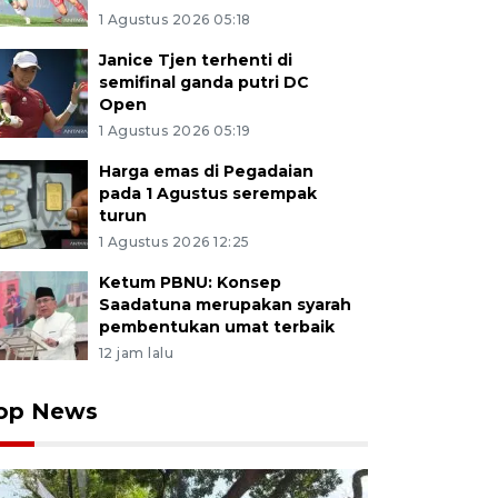
1 Agustus 2026 05:18
Janice Tjen terhenti di
semifinal ganda putri DC
Open
1 Agustus 2026 05:19
Harga emas di Pegadaian
pada 1 Agustus serempak
turun
1 Agustus 2026 12:25
Ketum PBNU: Konsep
Saadatuna merupakan syarah
pembentukan umat terbaik
12 jam lalu
op News