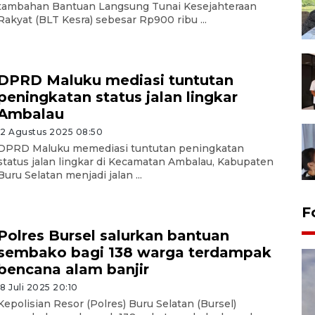
tambahan Bantuan Langsung Tunai Kesejahteraan
Rakyat (BLT Kesra) sebesar Rp900 ribu ...
DPRD Maluku mediasi tuntutan
peningkatan status jalan lingkar
Ambalau
12 Agustus 2025 08:50
DPRD Maluku memediasi tuntutan peningkatan
status jalan lingkar di Kecamatan Ambalau, Kabupaten
Buru Selatan menjadi jalan ...
F
Polres Bursel salurkan bantuan
sembako bagi 138 warga terdampak
bencana alam banjir
18 Juli 2025 20:10
Kepolisian Resor (Polres) Buru Selatan (Bursel)