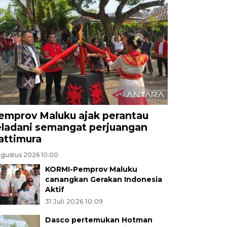
emprov Maluku ajak perantau
eladani semangat perjuangan
attimura
Agustus 2026 10:00
KORMI-Pemprov Maluku
canangkan Gerakan Indonesia
Aktif
31 Juli 2026 10:09
Dasco pertemukan Hotman