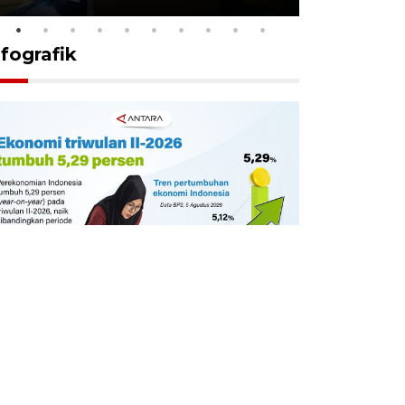
nfografik