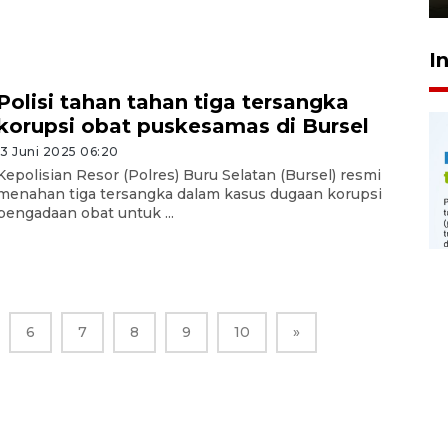
I
Polisi tahan tahan tiga tersangka
korupsi obat puskesamas di Bursel
13 Juni 2025 06:20
Kepolisian Resor (Polres) Buru Selatan (Bursel) resmi
menahan tiga tersangka dalam kasus dugaan korupsi
pengadaan obat untuk ...
6
7
8
9
10
»