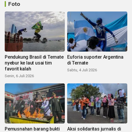
Foto
Pendukung Brasil di Ternate
Euforia suporter Argentina
nyebur ke laut usai tim
di Ternate
favorit kalah
Sabtu, 4 Juli 2026
Senin, 6 Juli 2026
Pemusnahan barang bukti
Aksi solidaritas jurnalis di