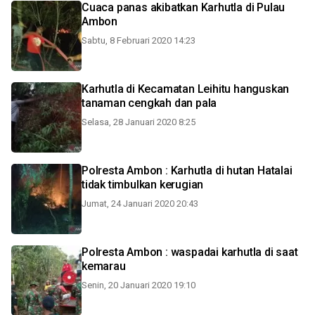
Cuaca panas akibatkan Karhutla di Pulau
Ambon
Sabtu, 8 Februari 2020 14:23
Karhutla di Kecamatan Leihitu hanguskan
tanaman cengkah dan pala
Selasa, 28 Januari 2020 8:25
Polresta Ambon : Karhutla di hutan Hatalai
tidak timbulkan kerugian
Jumat, 24 Januari 2020 20:43
Polresta Ambon : waspadai karhutla di saat
kemarau
Senin, 20 Januari 2020 19:10