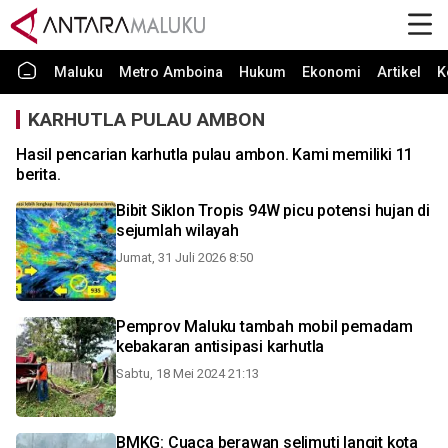
Maluku
Metro Amboina
Hukum
Ekonomi
Artikel
K
KARHUTLA PULAU AMBON
Hasil pencarian karhutla pulau ambon. Kami memiliki 11
berita.
Bibit Siklon Tropis 94W picu potensi hujan di
sejumlah wilayah
Jumat, 31 Juli 2026 8:50
Pemprov Maluku tambah mobil pemadam
kebakaran antisipasi karhutla
Sabtu, 18 Mei 2024 21:13
BMKG: Cuaca berawan selimuti langit kota