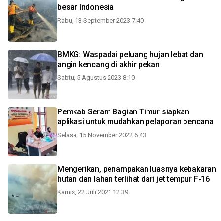
besar Indonesia
Rabu, 13 September 2023 7:40
BMKG: Waspadai peluang hujan lebat dan
angin kencang di akhir pekan
Sabtu, 5 Agustus 2023 8:10
Pemkab Seram Bagian Timur siapkan
aplikasi untuk mudahkan pelaporan bencana
Selasa, 15 November 2022 6:43
Mengerikan, penampakan luasnya kebakaran
hutan dan lahan terlihat dari jet tempur F-16
Kamis, 22 Juli 2021 12:39