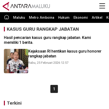
Maluku
Metro Amboina
Hukum
Ekonomi
Artikel
K
KASUS GURU RANGKAP JABATAN
Hasil pencarian kasus guru rangkap jabatan. Kami
memiliki 1 berita.
Kejaksaan RI hentikan kasus guru honorer
rangkap jabatan
Rabu, 25 Februari 2026 12:57
1
Terkini