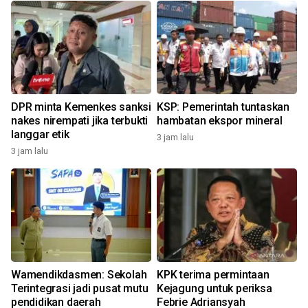
DPR minta Kemenkes sanksi
KSP: Pemerintah tuntaskan
nakes nirempati jika terbukti
hambatan ekspor mineral
langgar etik
3 jam lalu
3 jam lalu
Wamendikdasmen: Sekolah
KPK terima permintaan
Terintegrasi jadi pusat mutu
Kejagung untuk periksa
pendidikan daerah
Febrie Adriansyah