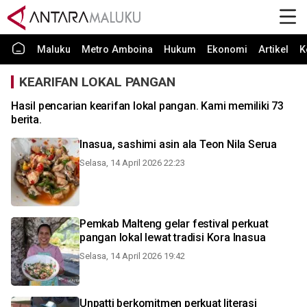
Maluku
Metro Amboina
Hukum
Ekonomi
Artikel
K
KEARIFAN LOKAL PANGAN
Hasil pencarian kearifan lokal pangan. Kami memiliki 73
berita.
Inasua, sashimi asin ala Teon Nila Serua
Selasa, 14 April 2026 22:23
Pemkab Malteng gelar festival perkuat
pangan lokal lewat tradisi Kora Inasua
Selasa, 14 April 2026 19:42
Unpatti berkomitmen perkuat literasi