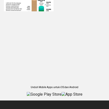
Unduh Mobile Apps untuk iOS dan Android