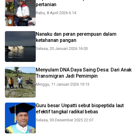
pertanian
Rabu, 8 April 2026 6:14
Nanaku dan peran perempuan dalam
ketahanan pangan
Selasa, 20 Januari 2026 16:03
Menyulam DNA Daya Saing Desa: Dari Anak
Transmigran Jadi Pemimpin
Minggu, 11 Januari 2026 19:13
Guru besar Unpatti sebut biopeptida laut
efektif tangkal radikal bebas
Selasa, 30 Desember 2025 22:07