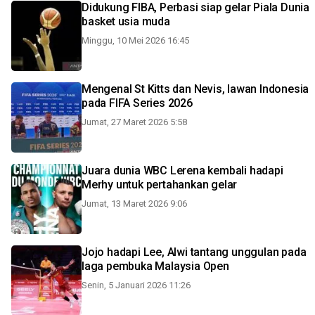
Didukung FIBA, Perbasi siap gelar Piala Dunia
basket usia muda
Minggu, 10 Mei 2026 16:45
Mengenal St Kitts dan Nevis, lawan Indonesia
pada FIFA Series 2026
Jumat, 27 Maret 2026 5:58
Juara dunia WBC Lerena kembali hadapi
Merhy untuk pertahankan gelar
Jumat, 13 Maret 2026 9:06
Jojo hadapi Lee, Alwi tantang unggulan pada
laga pembuka Malaysia Open
Senin, 5 Januari 2026 11:26