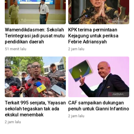
Wamendikdasmen: Sekolah
KPK terima permintaan
Terintegrasi jadi pusat mutu
Kejagung untuk periksa
pendidikan daerah
Febrie Adriansyah
51 menit lalu
2 jam lalu
Terkait 995 senjata, Yayasan
CAF sampaikan dukungan
sekolah tegaskan tak ada
penuh untuk Gianni Infantino
ekskul menembak
2 jam lalu
2 jam lalu