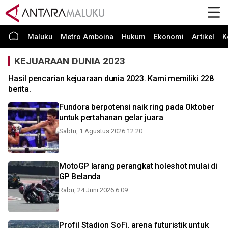
Maluku
Metro Amboina
Hukum
Ekonomi
Artikel
K
KEJUARAAN DUNIA 2023
Hasil pencarian kejuaraan dunia 2023. Kami memiliki 228
berita.
Fundora berpotensi naik ring pada Oktober
untuk pertahanan gelar juara
Sabtu, 1 Agustus 2026 12:20
MotoGP larang perangkat holeshot mulai di
GP Belanda
Rabu, 24 Juni 2026 6:09
Profil Stadion SoFi, arena futuristik untuk