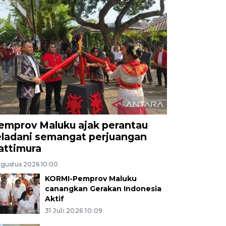
emprov Maluku ajak perantau
eladani semangat perjuangan
attimura
Agustus 2026 10:00
KORMI-Pemprov Maluku
canangkan Gerakan Indonesia
Aktif
31 Juli 2026 10:09