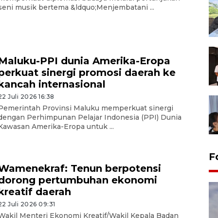
seni musik bertema &ldquo;Menjembatani ...
Maluku-PPI dunia Amerika-Eropa
perkuat sinergi promosi daerah ke
kancah internasional
22 Juli 2026 16:38
Pemerintah Provinsi Maluku memperkuat sinergi
dengan Perhimpunan Pelajar Indonesia (PPI) Dunia
Kawasan Amerika-Eropa untuk ...
F
Wamenekraf: Tenun berpotensi
dorong pertumbuhan ekonomi
kreatif daerah
22 Juli 2026 09:31
Wakil Menteri Ekonomi Kreatif/Wakil Kepala Badan