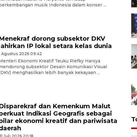
perkembangan musik Indonesia dalam konser ...
Menekraf dorong subsektor DKV
lahirkan IP lokal setara kelas dunia
1 Agustus 2026 09:42
Menteri Ekonomi Kreatif Teuku Riefky Harsya
mendorong subsektor Desain Komunikasi Visual
(DKV) menghasilkan lebih banyak kekayaan ...
Disparekraf dan Kemenkum Malut
perkuat Indikasi Geografis sebagai
T
pilar ekonomi kreatif dan pariwisata
daerah
31 Juli 2026 20:18