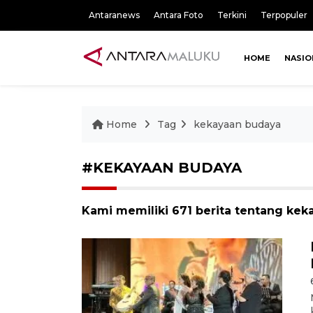
Antaranews
Antara Foto
Terkini
Terpopuler
HOME
NASIO
Home
Tag
kekayaan budaya
#KEKAYAAN BUDAYA
Kami memiliki 671 berita tentang ke