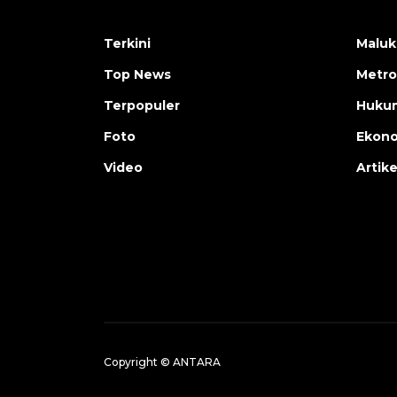
Terkini
Maluk
Top News
Metro
Terpopuler
Huku
Foto
Ekon
Video
Artike
Copyright © ANTARA