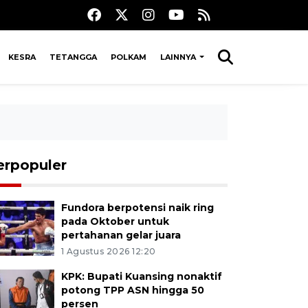
KESRA
TETANGGA
POLKAM
LAINNYA
erpopuler
Fundora berpotensi naik ring
pada Oktober untuk
pertahanan gelar juara
1 Agustus 2026 12:20
KPK: Bupati Kuansing nonaktif
potong TPP ASN hingga 50
persen