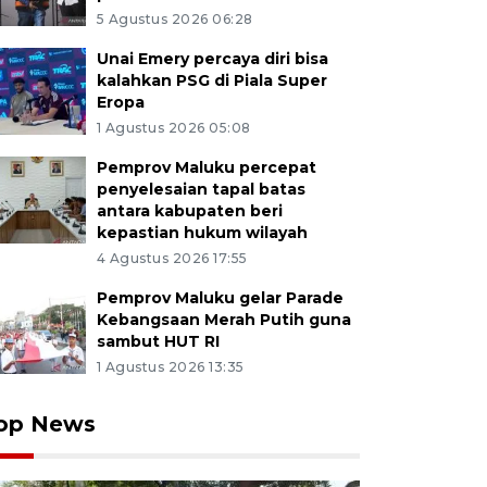
5 Agustus 2026 06:28
Unai Emery percaya diri bisa
kalahkan PSG di Piala Super
Eropa
1 Agustus 2026 05:08
Pemprov Maluku percepat
penyelesaian tapal batas
antara kabupaten beri
kepastian hukum wilayah
4 Agustus 2026 17:55
Pemprov Maluku gelar Parade
Kebangsaan Merah Putih guna
sambut HUT RI
1 Agustus 2026 13:35
op News