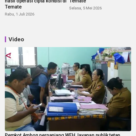
hasil operasi cipta kondisi di
Ternate
Ternate
Selasa, 5 Mei 2026
Rabu, 1 Juli 2026
Video
Pemkot Ambon perpanjang WFH, layanan publik tetap