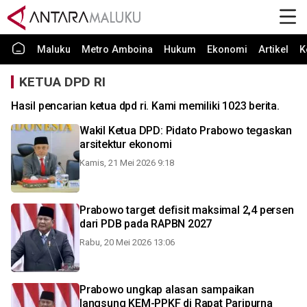
Maluku
Metro Amboina
Hukum
Ekonomi
Artikel
K
KETUA DPD RI
Hasil pencarian ketua dpd ri. Kami memiliki 1023 berita.
Wakil Ketua DPD: Pidato Prabowo tegaskan
arsitektur ekonomi
Kamis, 21 Mei 2026 9:18
Prabowo target defisit maksimal 2,4 persen
dari PDB pada RAPBN 2027
Rabu, 20 Mei 2026 13:06
Prabowo ungkap alasan sampaikan
langsung KEM-PPKF di Rapat Paripurna