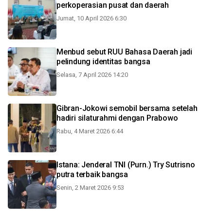
perkoperasian pusat dan daerah
Jumat, 10 April 2026 6:30
Menbud sebut RUU Bahasa Daerah jadi
pelindung identitas bangsa
Selasa, 7 April 2026 14:20
Gibran-Jokowi semobil bersama setelah
hadiri silaturahmi dengan Prabowo
Rabu, 4 Maret 2026 6:44
Istana: Jenderal TNI (Purn.) Try Sutrisno
putra terbaik bangsa
Senin, 2 Maret 2026 9:53