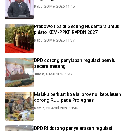
Rabu, 20 Mei 2026 11:45
Prabowo tiba di Gedung Nusantara untuk
pidato KEM-PPKF RAPBN 2027
Rabu, 20 Mei 2026 11:37
DPD dorong penyiapan regulasi pemilu
secara matang
Jumat, 8 Mei 2026 5:47
Maluku perkuat koalisi provinsi kepulauan
dorong RUU pada Prolegnas
Kamis, 23 April 2026 11:45
DPD RI dorong penyelarasan regulasi