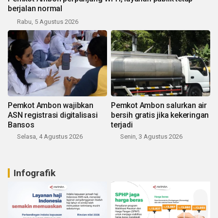
berjalan normal
Rabu, 5 Agustus 2026
Pemkot Ambon wajibkan
Pemkot Ambon salurkan air
ASN registrasi digitalisasi
bersih gratis jika kekeringan
Bansos
terjadi
Selasa, 4 Agustus 2026
Senin, 3 Agustus 2026
Infografik