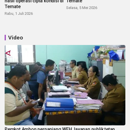
hasil operasi cipta kondisi di
Ternate
Ternate
Selasa, 5 Mei 2026
Rabu, 1 Juli 2026
Video
Pemkot Ambon perpanjang WFH, layanan publik tetap