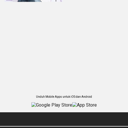
Unduh Mobile Apps untuk iOS dan Android