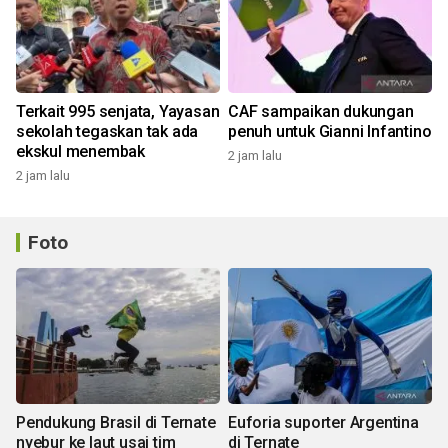
Terkait 995 senjata, Yayasan
CAF sampaikan dukungan
sekolah tegaskan tak ada
penuh untuk Gianni Infantino
ekskul menembak
2 jam lalu
2 jam lalu
Foto
Pendukung Brasil di Ternate
Euforia suporter Argentina
nyebur ke laut usai tim
di Ternate