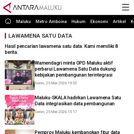
Maluku
Metro Amboina
Hukum
Ekonomi
Artikel
K
LAWAMENA SATU DATA
Hasil pencarian lawamena satu data. Kami memiliki 8
berita.
Wamendagri minta OPD Maluku aktif
perbarui Lawamena Satu Data dukung
kebijakan pembangunan terintegrasi
Senin, 25 Mei 2026 19:53
Maluku-SKALA hadirkan Lawamena Satu
Data integrasikan data pembangunan
Senin, 25 Mei 2026 15:17
Pemprov Maluku kembangkan fitur data