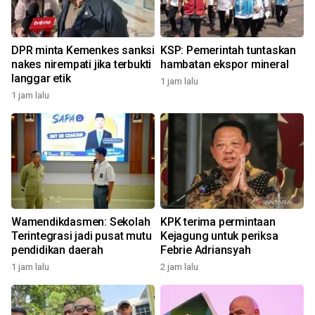
DPR minta Kemenkes sanksi
KSP: Pemerintah tuntaskan
nakes nirempati jika terbukti
hambatan ekspor mineral
langgar etik
1 jam lalu
1 jam lalu
Wamendikdasmen: Sekolah
KPK terima permintaan
Terintegrasi jadi pusat mutu
Kejagung untuk periksa
pendidikan daerah
Febrie Adriansyah
1 jam lalu
2 jam lalu