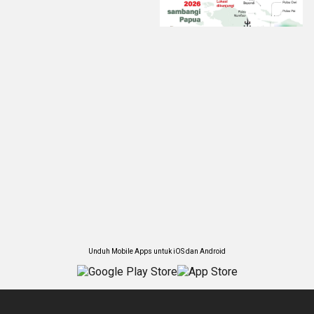
Unduh Mobile Apps untuk iOS dan Android