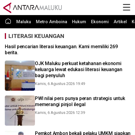
Maluku
Metro Amboina
Hukum
Ekonomi
Artikel
K
LITERASI KEUANGAN
Hasil pencarian literasi keuangan. Kami memiliki 269
berita.
OJK Maluku perkuat ketahanan ekonomi
keluarga lewat edukasi literasi keuangan
bagi penyuluh
Kamis, 6 Agustus 2026 19:49
PWI nilai pers punya peran strategis untuk
memerangi pinjol ilegal
Kamis, 6 Agustus 2026 12:39
Pemkot Ambon bekali pelaku UMKM siapkan