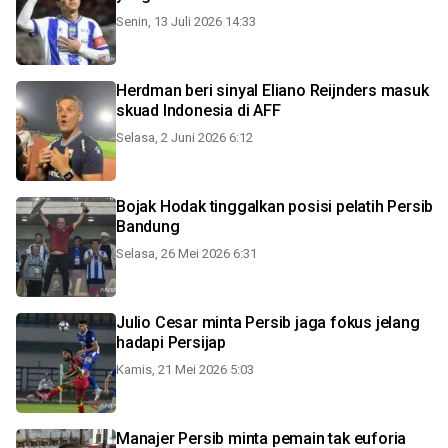
Senin, 13 Juli 2026 14:33
Herdman beri sinyal Eliano Reijnders masuk
skuad Indonesia di AFF
Selasa, 2 Juni 2026 6:12
Bojak Hodak tinggalkan posisi pelatih Persib
Bandung
Selasa, 26 Mei 2026 6:31
Julio Cesar minta Persib jaga fokus jelang
hadapi Persijap
Kamis, 21 Mei 2026 5:03
Manajer Persib minta pemain tak euforia