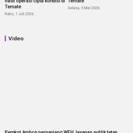
hasil operasi cipta kondisi di
Ternate
Ternate
Selasa, 5 Mei 2026
Rabu, 1 Juli 2026
Video
Pemkot Ambon perpanjang WFH, layanan publik tetap