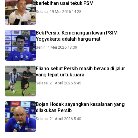
berlebihan usai tekuk PSM
Selasa, 19 Mei 2026 14:28
Bek Persib: Kemenangan lawan PSIM
Yogyakarta adalah harga mati
Senin, 4 Mei 2026 13:09
Eliano sebut Persib masih berada di jalur
yang tepat untuk juara
Selasa, 21 April 2026 5:45
Bojan Hodak sayangkan kesalahan yang
dilakukan Persib
Selasa, 21 April 2026 5:40