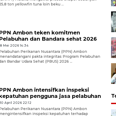
25,8 ton yellowfin tuna loin beku ...
PPN Ambon teken komitmen
Pelabuhan dan Bandara sehat 2026
18 Mei 2026 14:34
Pelabuhan Perikanan Nusantara (PPN) Ambon
menandatangani pakta integritas Program Pelabuhan
dan Bandar Udara Sehat (PBUS) 2026 ...
PPN Ambon intensifkan inspeksi
T
kepatuhan pengguna jasa pelabuhan
30 April 2026 22:12
Pelabuhan Perikanan Nusantara (PPN) Ambon
mengintensifkan inspeksi kepatuhan terhadap