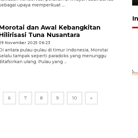
sebagai upaya memperkuat ...
I
Morotai dan Awal Kebangkitan
Hilirisasi Tuna Nusantara
29 November 2025 06:23
Di antara pulau-pulau di timur Indonesia, Morotai
selalu tampak seperti paradoks yang menunggu
ditafsirkan ulang. Pulau yang ...
6
7
8
9
10
»