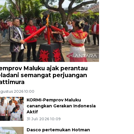
emprov Maluku ajak perantau
eladani semangat perjuangan
attimura
Agustus 2026 10:00
KORMI-Pemprov Maluku
canangkan Gerakan Indonesia
Aktif
31 Juli 2026 10:09
Dasco pertemukan Hotman