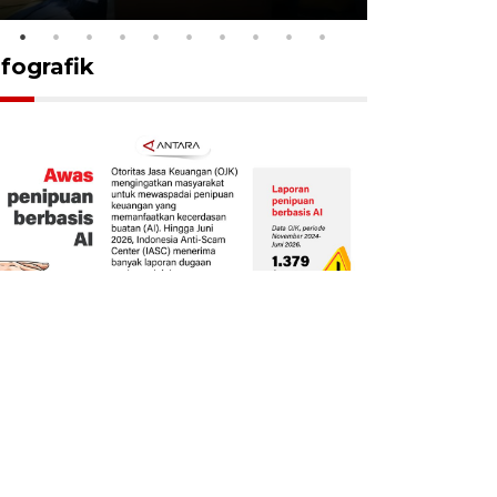
nfografik