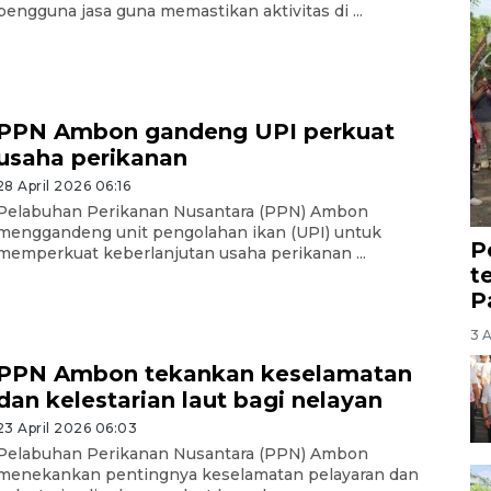
pengguna jasa guna memastikan aktivitas di ...
PPN Ambon gandeng UPI perkuat
usaha perikanan
28 April 2026 06:16
Pelabuhan Perikanan Nusantara (PPN) Ambon
menggandeng unit pengolahan ikan (UPI) untuk
P
memperkuat keberlanjutan usaha perikanan ...
t
P
3 
PPN Ambon tekankan keselamatan
dan kelestarian laut bagi nelayan
23 April 2026 06:03
Pelabuhan Perikanan Nusantara (PPN) Ambon
menekankan pentingnya keselamatan pelayaran dan