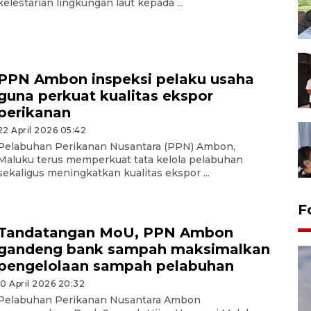
kelestarian lingkungan laut kepada ...
PPN Ambon inspeksi pelaku usaha
guna perkuat kualitas ekspor
perikanan
22 April 2026 05:42
Pelabuhan Perikanan Nusantara (PPN) Ambon,
Maluku terus memperkuat tata kelola pelabuhan
sekaligus meningkatkan kualitas ekspor ...
F
Tandatangan MoU, PPN Ambon
gandeng bank sampah maksimalkan
pengelolaan sampah pelabuhan
10 April 2026 20:32
Pelabuhan Perikanan Nusantara Ambon