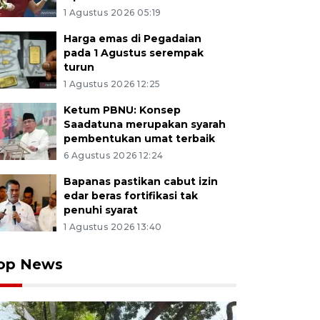
1 Agustus 2026 05:19
Harga emas di Pegadaian
pada 1 Agustus serempak
turun
1 Agustus 2026 12:25
Ketum PBNU: Konsep
Saadatuna merupakan syarah
pembentukan umat terbaik
6 Agustus 2026 12:24
Bapanas pastikan cabut izin
edar beras fortifikasi tak
penuhi syarat
1 Agustus 2026 13:40
op News