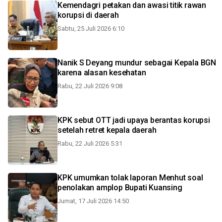
Kemendagri petakan dan awasi titik rawan
korupsi di daerah
Sabtu, 25 Juli 2026 6:10
Nanik S Deyang mundur sebagai Kepala BGN
karena alasan kesehatan
Rabu, 22 Juli 2026 9:08
KPK sebut OTT jadi upaya berantas korupsi
setelah retret kepala daerah
Rabu, 22 Juli 2026 5:31
KPK umumkan tolak laporan Menhut soal
penolakan amplop Bupati Kuansing
Jumat, 17 Juli 2026 14:50