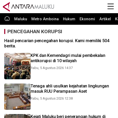
Maluku
Metro Amboina
Hukum
Ekonomi
Artikel
K
PENCEGAHAN KORUPSI
Hasil pencarian pencegahan korupsi. Kami memiliki 504
berita.
KPK dan Kemendagri mulai pembekalan
antikorupsi di 10 wilayah
Rabu, 5 Agustus 2026 14:37
Tenaga ahli usulkan kejahatan lingkungan
masuk RUU Perampasan Aset
Rabu, 5 Agustus 2026 12:38
Kejati Maluku beri penerangan hukum di