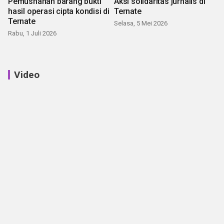
Pemusnahan barang bukti
Aksi solidaritas jurnalis di
hasil operasi cipta kondisi di
Ternate
Ternate
Selasa, 5 Mei 2026
Rabu, 1 Juli 2026
Video