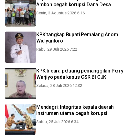
Ambon cegah korupsi Dana Desa
Senin, 3 Agustus 2026 6:16
KPK tangkap Bupati Pemalang Anom
Widiyantoro
Rabu, 29 Juli 2026 7:22
KPK bicara peluang pemanggilan Perry
Warjiyo pada kasus CSR BI OJK
Selasa, 28 Juli 2026 12:32
Mendagri: Integritas kepala daerah
instrumen utama cegah korupsi
Sabtu, 25 Juli 2026 6:34