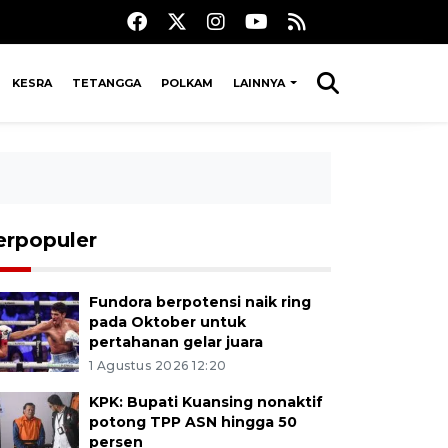
KESRA
TETANGGA
POLKAM
LAINNYA
erpopuler
Fundora berpotensi naik ring
pada Oktober untuk
pertahanan gelar juara
1 Agustus 2026 12:20
KPK: Bupati Kuansing nonaktif
potong TPP ASN hingga 50
persen