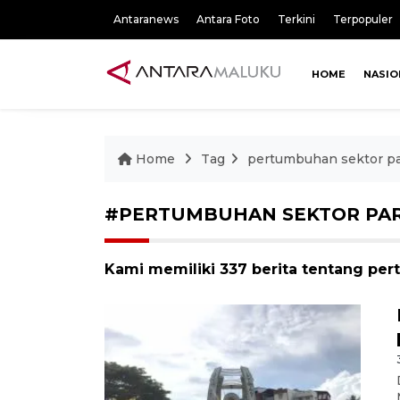
Antaranews
Antara Foto
Terkini
Terpopuler
HOME
NASIO
Home
Tag
pertumbuhan sektor pa
#PERTUMBUHAN SEKTOR PAR
Kami memiliki 337 berita tentang per