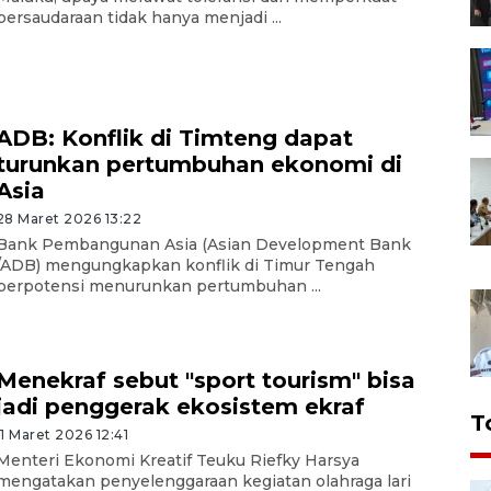
persaudaraan tidak hanya menjadi ...
ADB: Konflik di Timteng dapat
turunkan pertumbuhan ekonomi di
Asia
28 Maret 2026 13:22
Bank Pembangunan Asia (Asian Development Bank
/ADB) mengungkapkan konflik di Timur Tengah
berpotensi menurunkan pertumbuhan ...
Menekraf sebut "sport tourism" bisa
jadi penggerak ekosistem ekraf
T
11 Maret 2026 12:41
Menteri Ekonomi Kreatif Teuku Riefky Harsya
mengatakan penyelenggaraan kegiatan olahraga lari