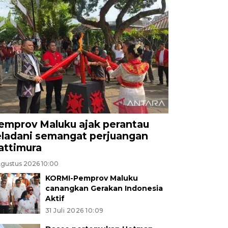
emprov Maluku ajak perantau
eladani semangat perjuangan
attimura
Agustus 2026 10:00
KORMI-Pemprov Maluku
canangkan Gerakan Indonesia
Aktif
31 Juli 2026 10:09