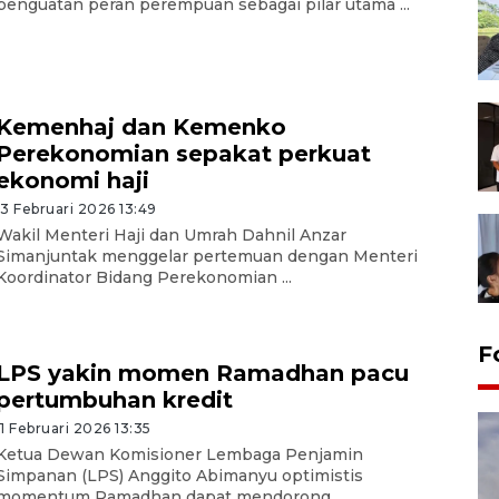
penguatan peran perempuan sebagai pilar utama ...
Kemenhaj dan Kemenko
Perekonomian sepakat perkuat
ekonomi haji
13 Februari 2026 13:49
Wakil Menteri Haji dan Umrah Dahnil Anzar
Simanjuntak menggelar pertemuan dengan Menteri
Koordinator Bidang Perekonomian ...
F
LPS yakin momen Ramadhan pacu
pertumbuhan kredit
11 Februari 2026 13:35
Ketua Dewan Komisioner Lembaga Penjamin
Simpanan (LPS) Anggito Abimanyu optimistis
momentum Ramadhan dapat mendorong