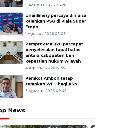
5 Agustus 2026 06:28
Unai Emery percaya diri bisa
kalahkan PSG di Piala Super
Eropa
1 Agustus 2026 05:08
Pemprov Maluku percepat
penyelesaian tapal batas
antara kabupaten beri
kepastian hukum wilayah
4 Agustus 2026 17:55
Pemkot Ambon tetap
terapkan WFH bagi ASN
6 Agustus 2026 09:48
op News