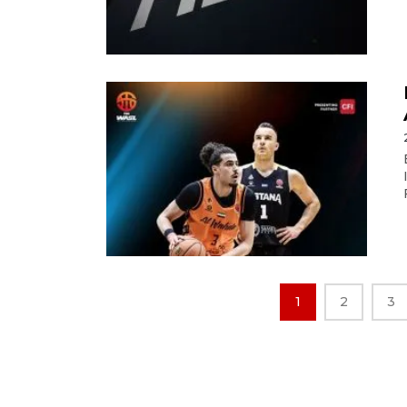
1
2
3