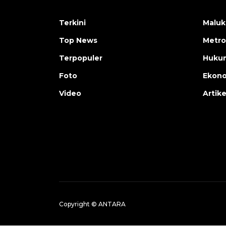
Terkini
Maluk
Top News
Metro
Terpopuler
Huku
Foto
Ekon
Video
Artike
Copyright © ANTARA