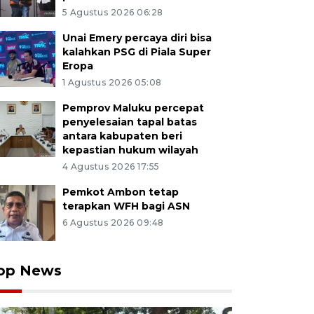
5 Agustus 2026 06:28
Unai Emery percaya diri bisa
kalahkan PSG di Piala Super
Eropa
1 Agustus 2026 05:08
Pemprov Maluku percepat
penyelesaian tapal batas
antara kabupaten beri
kepastian hukum wilayah
4 Agustus 2026 17:55
Pemkot Ambon tetap
terapkan WFH bagi ASN
6 Agustus 2026 09:48
op News