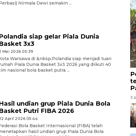
Perbasi) Nirmala Dewi semakin ...
Polandia siap gelar Piala Dunia
Basket 3x3
2 Mei 2026 05:39
Kota Warsawa di &nbsp;Polandia siap menjadi tuan
rumah Piala Dunia Basket 3x3 2026 yang diikuti 40
tim nasional bola basket putra ...
P
t
P
3 
Hasil undian grup Piala Dunia Bola
Basket Putri FIBA 2026
22 April 2026 05:44
Federasi Bola Basket Internasional (FIBA) telah
menetapkan hasil undian grup Piala Dunia Bola