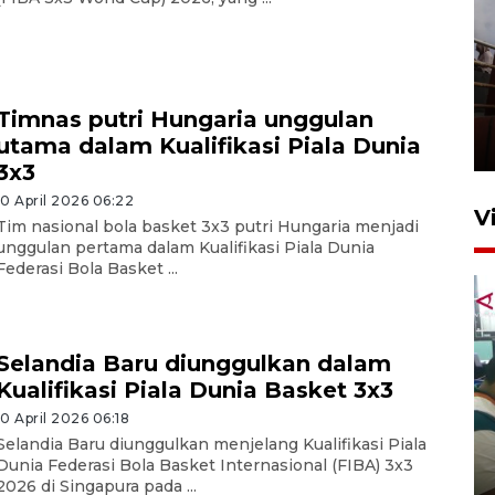
Unjuk rasa protes penataan
Pasar Higienis
Timnas putri Hungaria unggulan
utama dalam Kualifikasi Piala Dunia
5 Mei 2026 05:32
3x3
10 April 2026 06:22
V
Tim nasional bola basket 3x3 putri Hungaria menjadi
unggulan pertama dalam Kualifikasi Piala Dunia
Federasi Bola Basket ...
Selandia Baru diunggulkan dalam
Kualifikasi Piala Dunia Basket 3x3
10 April 2026 06:18
Ambon ajak semua pihak buka
Selandia Baru diunggulkan menjelang Kualifikasi Piala
ruang pada anak di lembaga
Dunia Federasi Bola Basket Internasional (FIBA) 3x3
pembinaan
2026 di Singapura pada ...