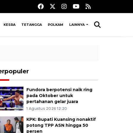
KESRA
TETANGGA
POLKAM
LAINNYA
erpopuler
Fundora berpotensi naik ring
pada Oktober untuk
pertahanan gelar juara
1 Agustus 2026 12:20
KPK: Bupati Kuansing nonaktif
potong TPP ASN hingga 50
persen