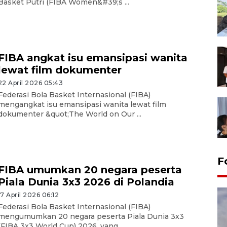
Basket Putri (FIBA Women&#39;s ...
FIBA angkat isu emansipasi wanita
lewat film dokumenter
22 April 2026 05:43
Federasi Bola Basket Internasional (FIBA)
mengangkat isu emansipasi wanita lewat film
dokumenter &quot;The World on Our ...
F
FIBA umumkan 20 negara peserta
Piala Dunia 3x3 2026 di Polandia
17 April 2026 06:12
Federasi Bola Basket Internasional (FIBA)
mengumumkan 20 negara peserta Piala Dunia 3x3
(FIBA 3x3 World Cup) 2026, yang ...