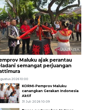
emprov Maluku ajak perantau
eladani semangat perjuangan
attimura
Agustus 2026 10:00
KORMI-Pemprov Maluku
canangkan Gerakan Indonesia
Aktif
31 Juli 2026 10:09