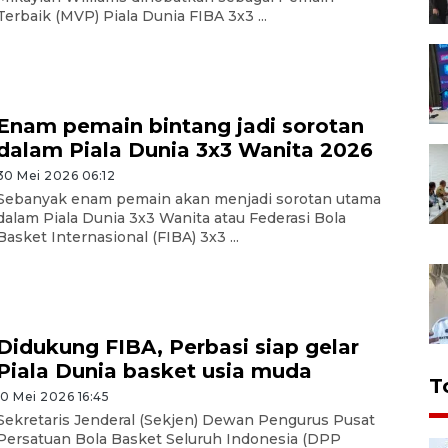
Terbaik (MVP) Piala Dunia FIBA 3x3 ...
Enam pemain bintang jadi sorotan
dalam Piala Dunia 3x3 Wanita 2026
30 Mei 2026 06:12
Sebanyak enam pemain akan menjadi sorotan utama
dalam Piala Dunia 3x3 Wanita atau Federasi Bola
Basket Internasional (FIBA) 3x3 ...
Didukung FIBA, Perbasi siap gelar
Piala Dunia basket usia muda
T
10 Mei 2026 16:45
Sekretaris Jenderal (Sekjen) Dewan Pengurus Pusat
Persatuan Bola Basket Seluruh Indonesia (DPP