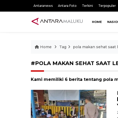
Antaranews
Antara Foto
Terkini
Terpopuler
HOME
NASIO
Home
Tag
pola makan sehat saat 
#POLA MAKAN SEHAT SAAT 
Kami memiliki 6 berita tentang pola 