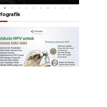
nfografik