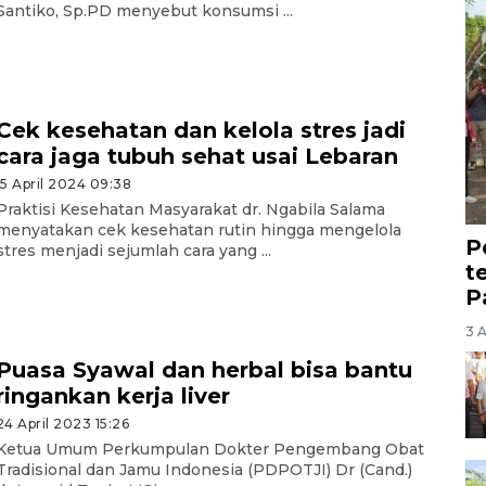
Santiko, Sp.PD menyebut konsumsi ...
Cek kesehatan dan kelola stres jadi
cara jaga tubuh sehat usai Lebaran
15 April 2024 09:38
Praktisi Kesehatan Masyarakat dr. Ngabila Salama
menyatakan cek kesehatan rutin hingga mengelola
P
stres menjadi sejumlah cara yang ...
t
P
3 
Puasa Syawal dan herbal bisa bantu
ringankan kerja liver
24 April 2023 15:26
Ketua Umum Perkumpulan Dokter Pengembang Obat
Tradisional dan Jamu Indonesia (PDPOTJI) Dr (Cand.)