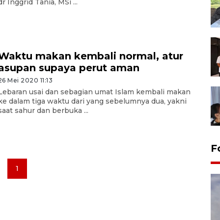
dr Inggrid Tania, MSi ...
Waktu makan kembali normal, atur
asupan supaya perut aman
26 Mei 2020 11:13
Lebaran usai dan sebagian umat Islam kembali makan
ke dalam tiga waktu dari yang sebelumnya dua, yakni
saat sahur dan berbuka ...
F
1