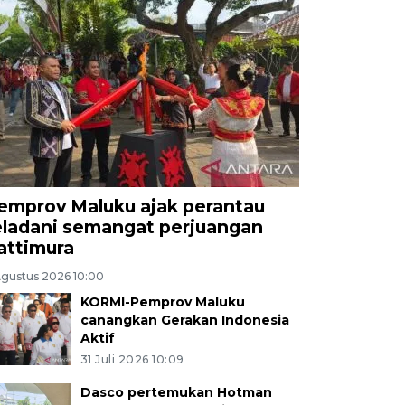
emprov Maluku ajak perantau
eladani semangat perjuangan
attimura
Agustus 2026 10:00
KORMI-Pemprov Maluku
canangkan Gerakan Indonesia
Aktif
31 Juli 2026 10:09
Dasco pertemukan Hotman