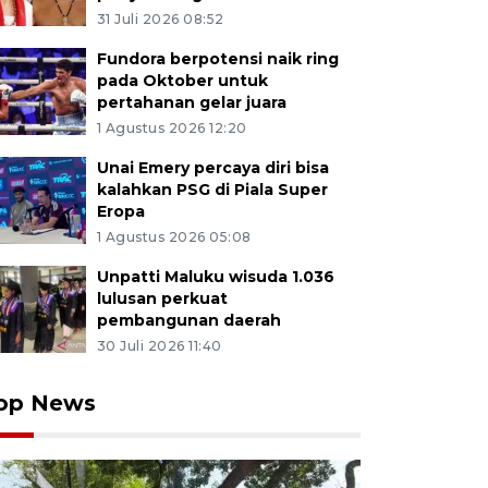
31 Juli 2026 08:52
Fundora berpotensi naik ring
pada Oktober untuk
pertahanan gelar juara
1 Agustus 2026 12:20
Unai Emery percaya diri bisa
kalahkan PSG di Piala Super
Eropa
1 Agustus 2026 05:08
Unpatti Maluku wisuda 1.036
lulusan perkuat
pembangunan daerah
30 Juli 2026 11:40
op News