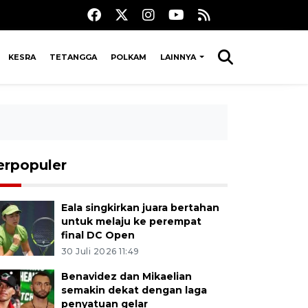
KESRA
TETANGGA
POLKAM
LAINNYA
erpopuler
Eala singkirkan juara bertahan
untuk melaju ke perempat
final DC Open
30 Juli 2026 11:49
Benavidez dan Mikaelian
semakin dekat dengan laga
penyatuan gelar