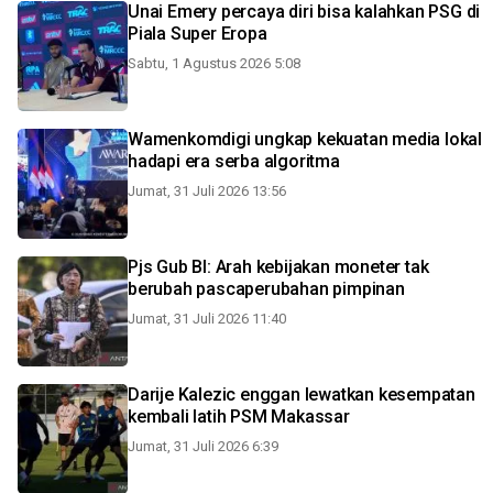
Unai Emery percaya diri bisa kalahkan PSG di
Piala Super Eropa
Sabtu, 1 Agustus 2026 5:08
Wamenkomdigi ungkap kekuatan media lokal
hadapi era serba algoritma
Jumat, 31 Juli 2026 13:56
Pjs Gub BI: Arah kebijakan moneter tak
berubah pascaperubahan pimpinan
Jumat, 31 Juli 2026 11:40
Darije Kalezic enggan lewatkan kesempatan
kembali latih PSM Makassar
Jumat, 31 Juli 2026 6:39