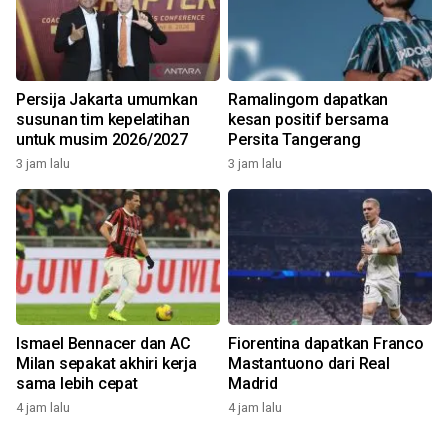
Persija Jakarta umumkan
Ramalingom dapatkan
susunan tim kepelatihan
kesan positif bersama
untuk musim 2026/2027
Persita Tangerang
3 jam lalu
3 jam lalu
Ismael Bennacer dan AC
Fiorentina dapatkan Franco
Milan sepakat akhiri kerja
Mastantuono dari Real
sama lebih cepat
Madrid
4 jam lalu
4 jam lalu