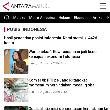
Maluku
Metro Amboina
Hukum
Ekonomi
Artikel
K
POSISI INDONESIA
Hasil pencarian posisi indonesia. Kami memiliki 4426
berita.
Wamenekraf: Kewirausahaan jadi kunci
kemajuan ekonomi Indonesia
Senin, 3 Agustus 2026 10:45
Komisi XI: PFII peluang RI tangkap
momentum perpindahan modal global
Senin, 3 Agustus 2026 7:40
Gus Ipul titip misi pengentasan kemiskinan ke