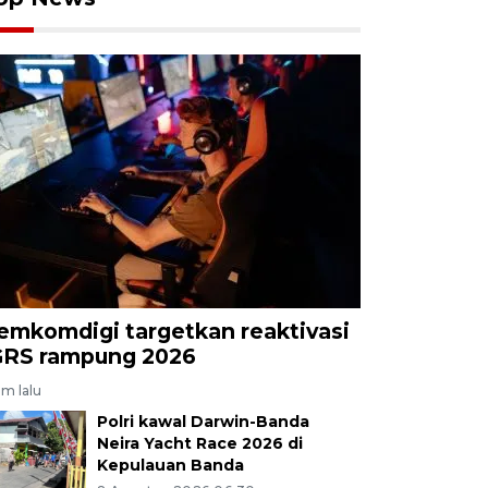
emkomdigi targetkan reaktivasi
GRS rampung 2026
am lalu
Polri kawal Darwin-Banda
Neira Yacht Race 2026 di
Kepulauan Banda