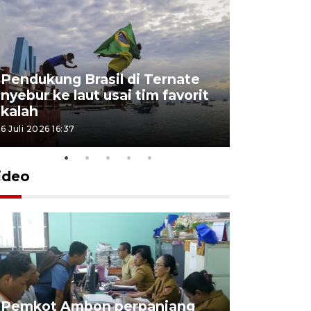
Pendukung Brasil di Ternate
nyebur ke laut usai tim favorit
kalah
6 Juli 2026 16:37
ideo
Pemkot Ambon perpanjang