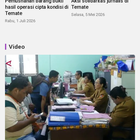
Pemusnahan barang bukti
Aksi solidaritas jurnalis di
hasil operasi cipta kondisi di
Ternate
Ternate
Selasa, 5 Mei 2026
Rabu, 1 Juli 2026
Video