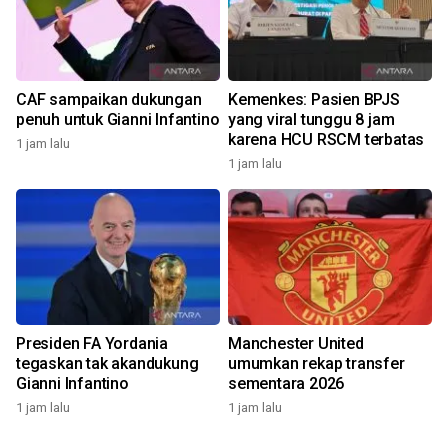
CAF sampaikan dukungan
Kemenkes: Pasien BPJS
penuh untuk Gianni Infantino
yang viral tunggu 8 jam
karena HCU RSCM terbatas
1 jam lalu
1 jam lalu
Presiden FA Yordania
Manchester United
tegaskan tak akandukung
umumkan rekap transfer
Gianni Infantino
sementara 2026
1 jam lalu
1 jam lalu