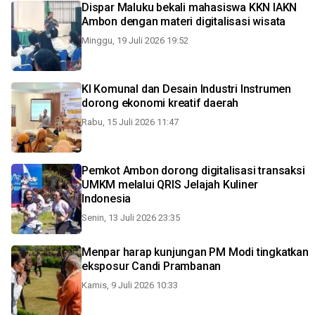
Dispar Maluku bekali mahasiswa KKN IAKN
Ambon dengan materi digitalisasi wisata
Minggu, 19 Juli 2026 19:52
KI Komunal dan Desain Industri Instrumen
dorong ekonomi kreatif daerah
Rabu, 15 Juli 2026 11:47
Pemkot Ambon dorong digitalisasi transaksi
UMKM melalui QRIS Jelajah Kuliner
Indonesia
Senin, 13 Juli 2026 23:35
Menpar harap kunjungan PM Modi tingkatkan
eksposur Candi Prambanan
Kamis, 9 Juli 2026 10:33