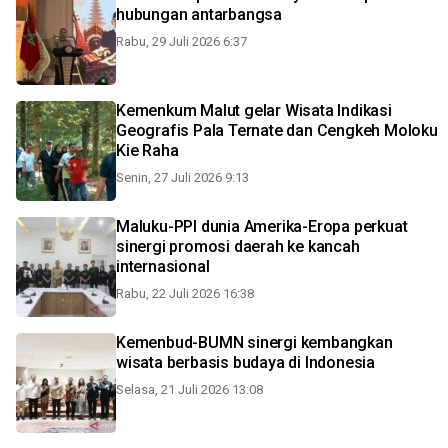
hubungan antarbangsa
Rabu, 29 Juli 2026 6:37
Kemenkum Malut gelar Wisata Indikasi
Geografis Pala Ternate dan Cengkeh Moloku
Kie Raha
Senin, 27 Juli 2026 9:13
Maluku-PPI dunia Amerika-Eropa perkuat
sinergi promosi daerah ke kancah
internasional
Rabu, 22 Juli 2026 16:38
Kemenbud-BUMN sinergi kembangkan
wisata berbasis budaya di Indonesia
Selasa, 21 Juli 2026 13:08