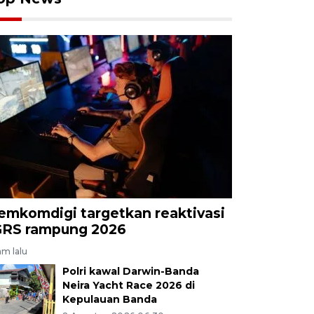
emkomdigi targetkan reaktivasi
GRS rampung 2026
am lalu
Polri kawal Darwin-Banda
Neira Yacht Race 2026 di
Kepulauan Banda