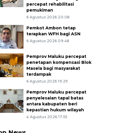
percepat rehabilitasi
pemukiman
6 Agustus 2026 20:08
Pemkot Ambon tetap
terapkan WFH bagi ASN
6 Agustus 2026 09:48
Pemprov Maluku percepat
penetapan kompensasi Blok
Masela bagi masyarakat
terdampak
6 Agustus 2026 19:29
Pemprov Maluku percepat
penyelesaian tapal batas
antara kabupaten beri
kepastian hukum wilayah
4 Agustus 2026 17:55
op News