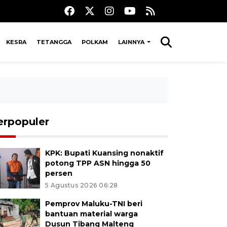
KESRA
TETANGGA
POLKAM
LAINNYA
erpopuler
KPK: Bupati Kuansing nonaktif
potong TPP ASN hingga 50
persen
5 Agustus 2026 06:28
Pemprov Maluku-TNI beri
bantuan material warga
Dusun Tibang Malteng