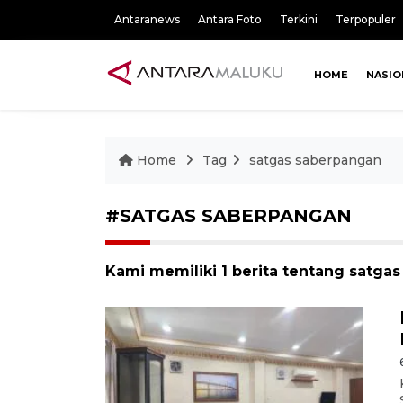
Antaranews
Antara Foto
Terkini
Terpopuler
HOME
NASIO
Home
Tag
satgas saberpangan
#SATGAS SABERPANGAN
Kami memiliki 1 berita tentang satga