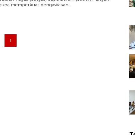
guna memperkuat pengawasan ...
1
T