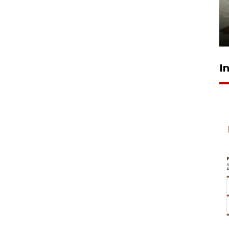
ruang pada anak di lembaga
pembinaan
23 Juli 2026 14:28
I