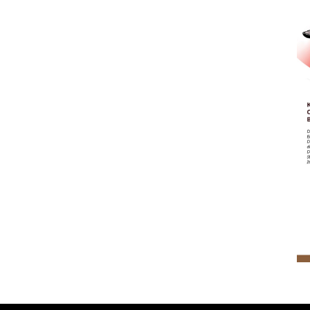
SPHP jaga harga beras
2026-08-08 06:00:00