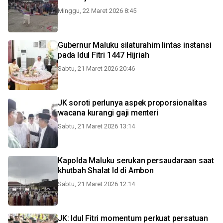
Minggu, 22 Maret 2026 8:45
Gubernur Maluku silaturahim lintas instansi
pada Idul Fitri 1447 Hijriah
Sabtu, 21 Maret 2026 20:46
JK soroti perlunya aspek proporsionalitas
wacana kurangi gaji menteri
Sabtu, 21 Maret 2026 13:14
Kapolda Maluku serukan persaudaraan saat
khutbah Shalat Id di Ambon
Sabtu, 21 Maret 2026 12:14
JK: Idul Fitri momentum perkuat persatuan