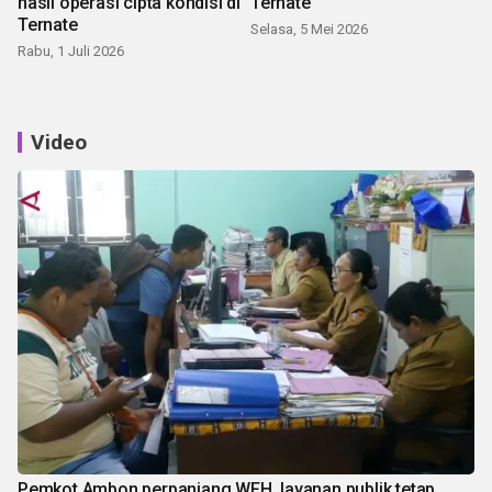
hasil operasi cipta kondisi di
Ternate
Ternate
Selasa, 5 Mei 2026
Rabu, 1 Juli 2026
Video
Pemkot Ambon perpanjang WFH, layanan publik tetap