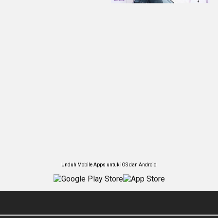
Unduh Mobile Apps untuk iOS dan Android