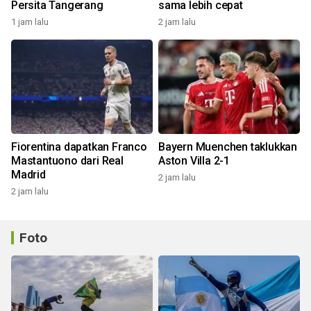
Persita Tangerang
sama lebih cepat
1 jam lalu
2 jam lalu
Fiorentina dapatkan Franco
Bayern Muenchen taklukkan
Mastantuono dari Real
Aston Villa 2-1
Madrid
2 jam lalu
2 jam lalu
Foto