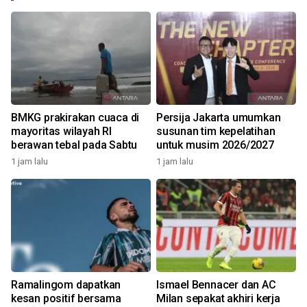
BMKG prakirakan cuaca di
Persija Jakarta umumkan
mayoritas wilayah RI
susunan tim kepelatihan
berawan tebal pada Sabtu
untuk musim 2026/2027
1 jam lalu
1 jam lalu
Ramalingom dapatkan
Ismael Bennacer dan AC
kesan positif bersama
Milan sepakat akhiri kerja