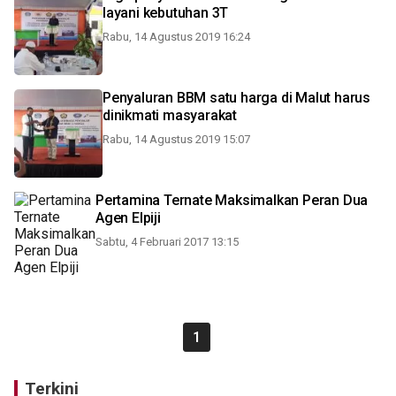
layani kebutuhan 3T
Rabu, 14 Agustus 2019 16:24
Penyaluran BBM satu harga di Malut harus
dinikmati masyarakat
Rabu, 14 Agustus 2019 15:07
Pertamina Ternate Maksimalkan Peran Dua
Agen Elpiji
Sabtu, 4 Februari 2017 13:15
1
Terkini