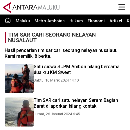
Maluku
Metro Amboina
Hukum
Ekonomi
Artikel
K
TIM SAR CARI SEORANG NELAYAN
NUSALAUT
Hasil pencarian tim sar cari seorang nelayan nusalaut.
Kami memiliki 8 berita.
Satu siswa SUPM Ambon hilang bersama
dua kru KM Sweet
Sabtu, 16 Maret 2024 14:10
Tim SAR cari satu nelayan Seram Bagian
Barat dilaporkan hilang kontak
Jumat, 26 Januari 2024 6:45