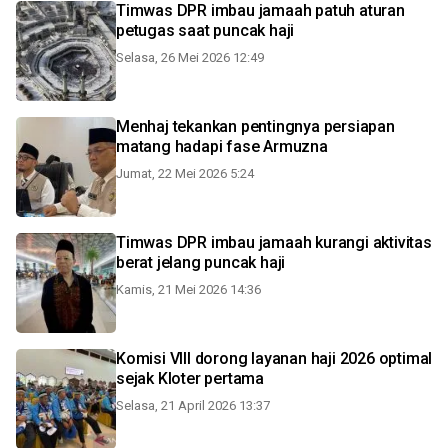
Timwas DPR imbau jamaah patuh aturan
petugas saat puncak haji
Selasa, 26 Mei 2026 12:49
Menhaj tekankan pentingnya persiapan
matang hadapi fase Armuzna
Jumat, 22 Mei 2026 5:24
Timwas DPR imbau jamaah kurangi aktivitas
berat jelang puncak haji
Kamis, 21 Mei 2026 14:36
Komisi VIII dorong layanan haji 2026 optimal
sejak Kloter pertama
Selasa, 21 April 2026 13:37