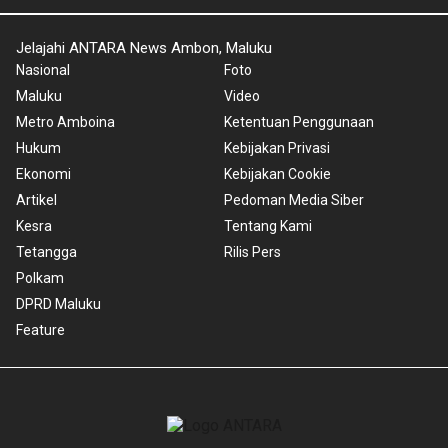
Jelajahi ANTARA News Ambon, Maluku
Nasional
Foto
Maluku
Video
Metro Amboina
Ketentuan Penggunaan
Hukum
Kebijakan Privasi
Ekonomi
Kebijakan Cookie
Artikel
Pedoman Media Siber
Kesra
Tentang Kami
Tetangga
Rilis Pers
Polkam
DPRD Maluku
Feature