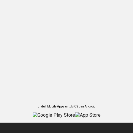
Unduh Mobile Apps untuk iOS dan Android