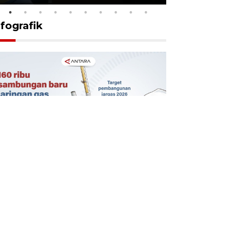
nfografik