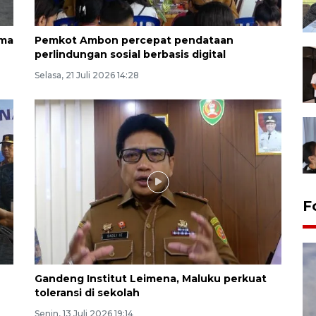
ama
Pemkot Ambon percepat pendataan
perlindungan sosial berbasis digital
Selasa, 21 Juli 2026 14:28
F
Gandeng Institut Leimena, Maluku perkuat
toleransi di sekolah
Senin, 13 Juli 2026 19:14