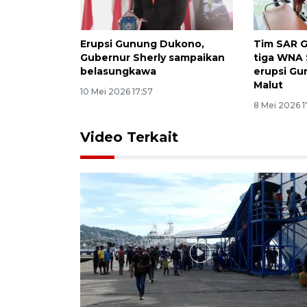
Erupsi Gunung Dukono,
Tim SAR 
Gubernur Sherly sampaikan
tiga WNA 
belasungkawa
erupsi G
Malut
10 Mei 2026 17:57
8 Mei 2026 1
Video Terkait