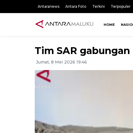
Antaranews
Antara Foto
Terkini
Terpopuler
HOME
NASIO
Tim SAR gabungan 
Jumat, 8 Mei 2026 19:46