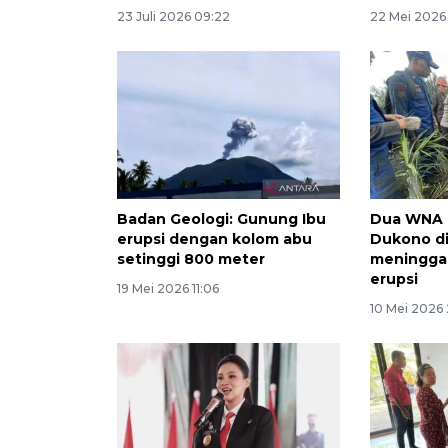
23 Juli 2026 09:22
22 Mei 2026
Badan Geologi: Gunung Ibu
Dua WNA 
erupsi dengan kolom abu
Dukono d
setinggi 800 meter
meninggal
erupsi
19 Mei 2026 11:06
10 Mei 2026