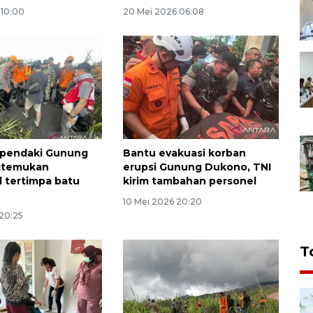
 10:00
20 Mei 2026 06:08
pendaki Gunung
Bantu evakuasi korban
itemukan
erupsi Gunung Dukono, TNI
 tertimpa batu
kirim tambahan personel
10 Mei 2026 20:20
 20:25
T