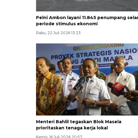
Pelni Ambon layani 11.845 penumpang sel
periode stimulus ekonomi
Rabu, 22 Juli 2026 13:23
Menteri Bahlil tegaskan Blok Masela
prioritaskan tenaga kerja lokal
Kamis, 16 Juli 2026 20:57