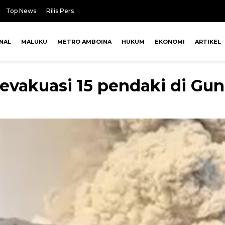
Top News
Rilis Pers
NAL
MALUKU
METRO AMBOINA
HUKUM
EKONOMI
ARTIKEL
evakuasi 15 pendaki di Gu