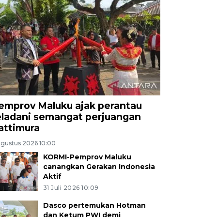
emprov Maluku ajak perantau
eladani semangat perjuangan
attimura
Agustus 2026 10:00
KORMI-Pemprov Maluku
canangkan Gerakan Indonesia
Aktif
31 Juli 2026 10:09
Dasco pertemukan Hotman
dan Ketum PWI demi