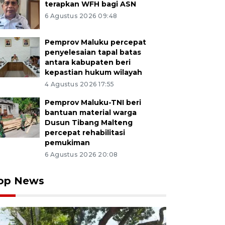
terapkan WFH bagi ASN
6 Agustus 2026 09:48
Pemprov Maluku percepat
penyelesaian tapal batas
antara kabupaten beri
kepastian hukum wilayah
4 Agustus 2026 17:55
Pemprov Maluku-TNI beri
bantuan material warga
Dusun Tibang Malteng
percepat rehabilitasi
pemukiman
6 Agustus 2026 20:08
op News