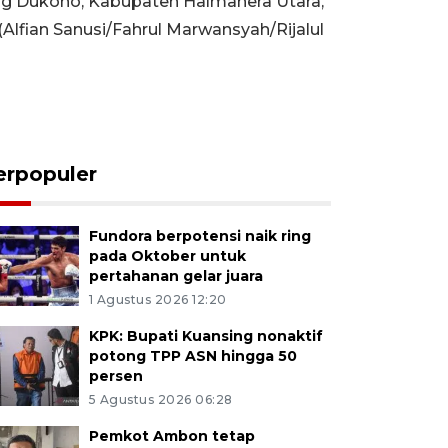
ng Dukono, Kabupaten Halmahera Utara,
(Alfian Sanusi/Fahrul Marwansyah/Rijalul
erpopuler
Fundora berpotensi naik ring
pada Oktober untuk
pertahanan gelar juara
1 Agustus 2026 12:20
KPK: Bupati Kuansing nonaktif
potong TPP ASN hingga 50
persen
5 Agustus 2026 06:28
Pemkot Ambon tetap