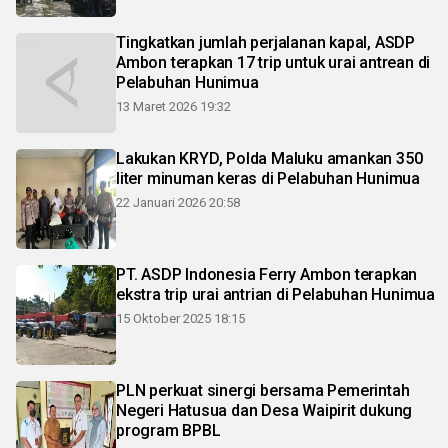
Tingkatkan jumlah perjalanan kapal, ASDP
Ambon terapkan 17 trip untuk urai antrean di
Pelabuhan Hunimua
13 Maret 2026 19:32
Lakukan KRYD, Polda Maluku amankan 350
liter minuman keras di Pelabuhan Hunimua
22 Januari 2026 20:58
PT. ASDP Indonesia Ferry Ambon terapkan
ekstra trip urai antrian di Pelabuhan Hunimua
15 Oktober 2025 18:15
PLN perkuat sinergi bersama Pemerintah
Negeri Hatusua dan Desa Waipirit dukung
program BPBL