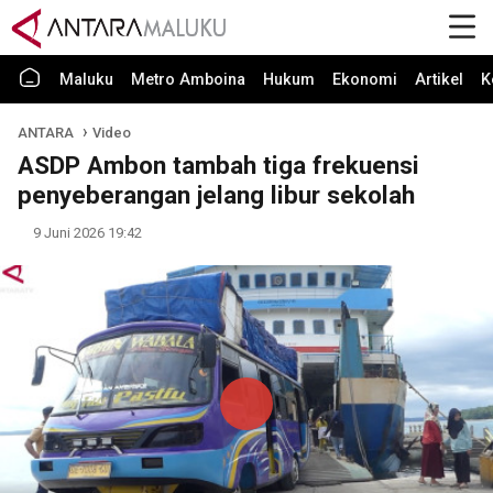
Maluku
Metro Amboina
Hukum
Ekonomi
Artikel
K
ANTARA
Video
ASDP Ambon tambah tiga frekuensi
penyeberangan jelang libur sekolah
9 Juni 2026 19:42
Play