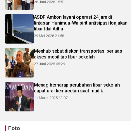
26 Juni 2026 15:51
ASDP Ambon layani operasi 24 jam di
lintasan Hunimua-Waipirit antisipasi lonjakan
libur Idul Adha
29 Mei 2026 21:58
Menhub sebut diskon transportasi perluas
akses mobilitas libur sekolah
27 Juni 2025 05:29
Menag berharap perubahan libur sekolah
dapat urai kemacetan saat mudik
11 Maret 2025 13:07
Foto