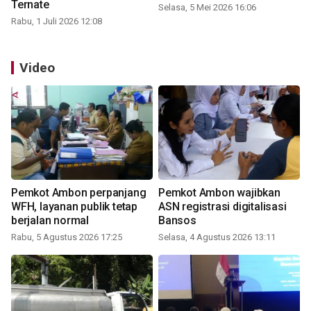
Ternate
Selasa, 5 Mei 2026 16:06
Rabu, 1 Juli 2026 12:08
Video
Pemkot Ambon perpanjang
Pemkot Ambon wajibkan
WFH, layanan publik tetap
ASN registrasi digitalisasi
berjalan normal
Bansos
Rabu, 5 Agustus 2026 17:25
Selasa, 4 Agustus 2026 13:11