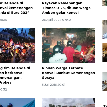
r Belanda di
Rayakan kemenangan
nvoi kemenangan
Timnas U-23, ribuan warga
nia di Euro 2024
Ambon gelar konvoi
08:00
26 April 2024 07:40
 tim Belanda di
Ribuan Warga Ternate
on berkonvoi
Konvoi Sambut Kemenangan
kemenangan,
Soraya
Prokes
5 Juli 2016 20:01
10:32
T