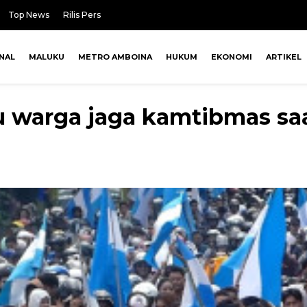
Top News
Rilis Pers
NAL
MALUKU
METRO AMBOINA
HUKUM
EKONOMI
ARTIKEL
 warga jaga kamtibmas saa