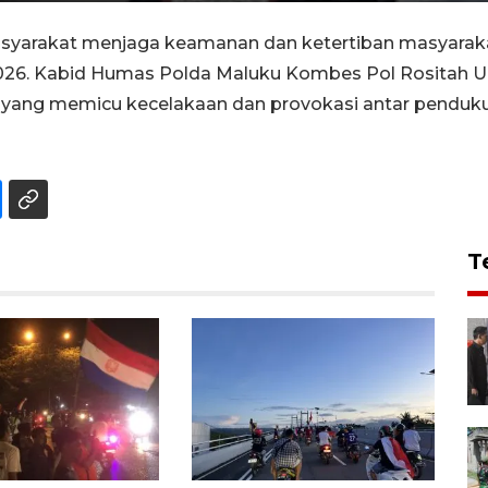
yarakat menjaga keamanan dan ketertiban masyaraka
 2026. Kabid Humas Polda Maluku Kombes Pol Rositah 
 yang memicu kecelakaan dan provokasi antar penduku
T