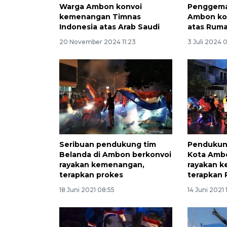
Warga Ambon konvoi
Penggema
kemenangan Timnas
Ambon ko
Indonesia atas Arab Saudi
atas Ruma
20 November 2024 11:23
3 Juli 2024 
Seribuan pendukung tim
Pendukung
Belanda di Ambon berkonvoi
Kota Amb
rayakan kemenangan,
rayakan 
terapkan prokes
terapkan 
18 Juni 2021 08:55
14 Juni 2021 