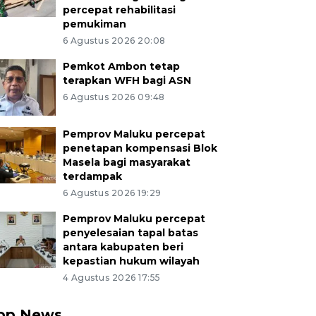
percepat rehabilitasi
pemukiman
6 Agustus 2026 20:08
Pemkot Ambon tetap
terapkan WFH bagi ASN
6 Agustus 2026 09:48
Pemprov Maluku percepat
penetapan kompensasi Blok
Masela bagi masyarakat
terdampak
6 Agustus 2026 19:29
Pemprov Maluku percepat
penyelesaian tapal batas
antara kabupaten beri
kepastian hukum wilayah
4 Agustus 2026 17:55
op News