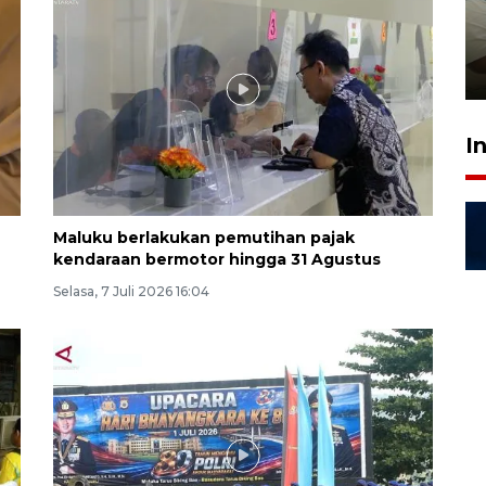
ruang pada anak di lembaga
pembinaan
23 Juli 2026 14:28
I
Maluku berlakukan pemutihan pajak
kendaraan bermotor hingga 31 Agustus
Selasa, 7 Juli 2026 16:04