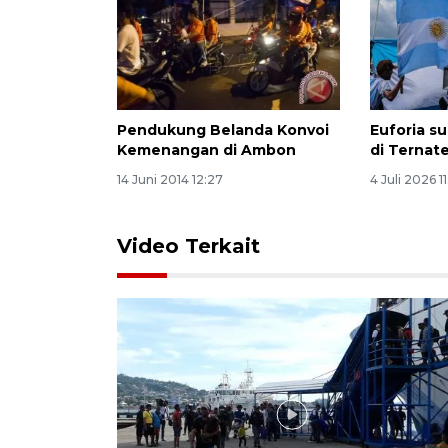
Pendukung Belanda Konvoi
Euforia s
Kemenangan di Ambon
di Ternat
14 Juni 2014 12:27
4 Juli 2026 11
Video Terkait