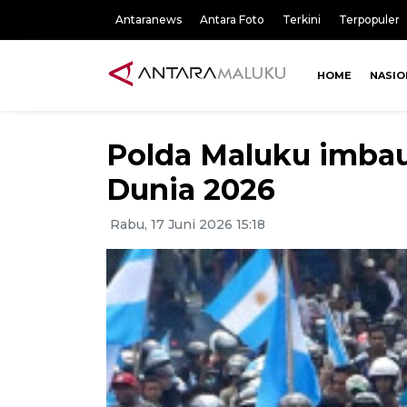
Antaranews
Antara Foto
Terkini
Terpopuler
HOME
NASIO
Polda Maluku imbau
Dunia 2026
Rabu, 17 Juni 2026 15:18