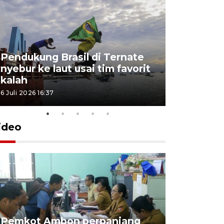
Pendukung Brasil di Ternate
nyebur ke laut usai tim favorit
kalah
6 Juli 2026 16:37
ideo
Pemkot Ambon perpanjang