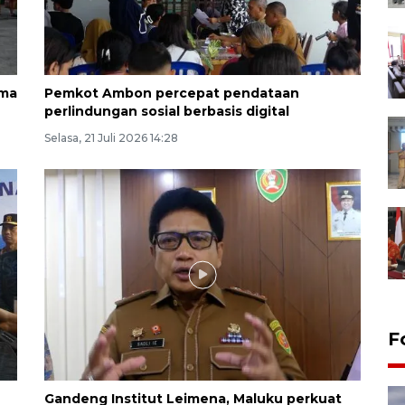
ama
Pemkot Ambon percepat pendataan
perlindungan sosial berbasis digital
Selasa, 21 Juli 2026 14:28
F
Gandeng Institut Leimena, Maluku perkuat