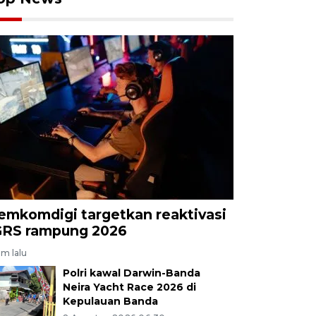
emkomdigi targetkan reaktivasi
GRS rampung 2026
am lalu
Polri kawal Darwin-Banda
Neira Yacht Race 2026 di
Kepulauan Banda