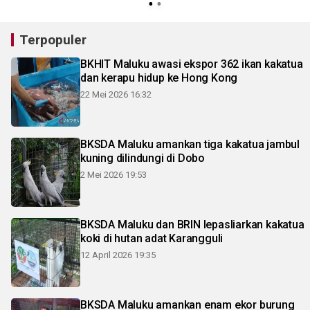
Terpopuler
BKHIT Maluku awasi ekspor 362 ikan kakatua
dan kerapu hidup ke Hong Kong
22 Mei 2026 16:32
BKSDA Maluku amankan tiga kakatua jambul
kuning dilindungi di Dobo
2 Mei 2026 19:53
BKSDA Maluku dan BRIN lepasliarkan kakatua
koki di hutan adat Karangguli
12 April 2026 19:35
BKSDA Maluku amankan enam ekor burung