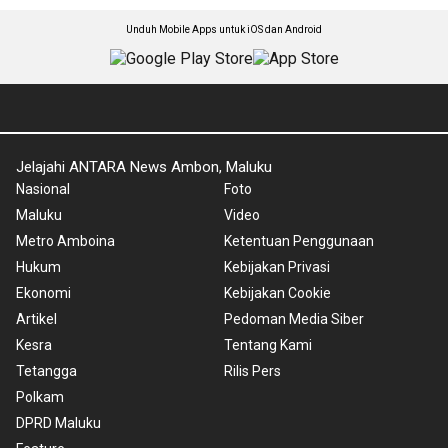
Unduh Mobile Apps untuk iOS dan Android
Jelajahi ANTARA News Ambon, Maluku
Nasional
Foto
Maluku
Video
Metro Amboina
Ketentuan Penggunaan
Hukum
Kebijakan Privasi
Ekonomi
Kebijakan Cookie
Artikel
Pedoman Media Siber
Kesra
Tentang Kami
Tetangga
Rilis Pers
Polkam
DPRD Maluku