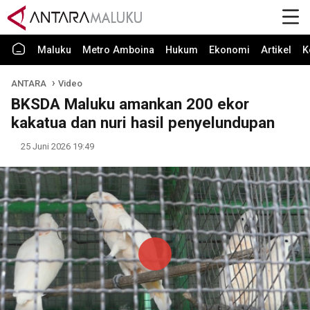
Maluku
Metro Amboina
Hukum
Ekonomi
Artikel
K
ANTARA
Video
BKSDA Maluku amankan 200 ekor
kakatua dan nuri hasil penyelundupan
25 Juni 2026 19:49
Play