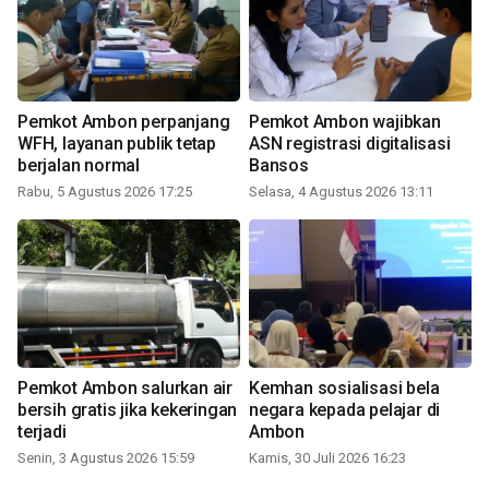
Pemkot Ambon perpanjang
Pemkot Ambon wajibkan
WFH, layanan publik tetap
ASN registrasi digitalisasi
berjalan normal
Bansos
Rabu, 5 Agustus 2026 17:25
Selasa, 4 Agustus 2026 13:11
Pemkot Ambon salurkan air
Kemhan sosialisasi bela
bersih gratis jika kekeringan
negara kepada pelajar di
terjadi
Ambon
Senin, 3 Agustus 2026 15:59
Kamis, 30 Juli 2026 16:23