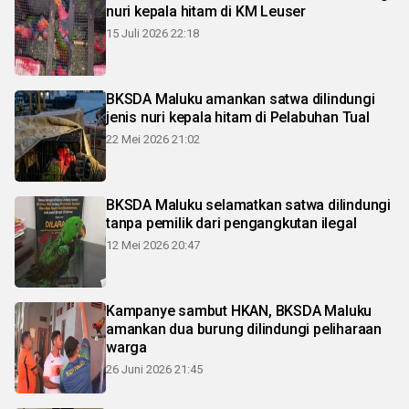
nuri kepala hitam di KM Leuser
15 Juli 2026 22:18
BKSDA Maluku amankan satwa dilindungi
jenis nuri kepala hitam di Pelabuhan Tual
22 Mei 2026 21:02
BKSDA Maluku selamatkan satwa dilindungi
tanpa pemilik dari pengangkutan ilegal
12 Mei 2026 20:47
Kampanye sambut HKAN, BKSDA Maluku
amankan dua burung dilindungi peliharaan
warga
26 Juni 2026 21:45