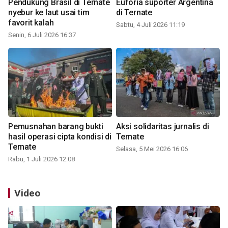
Pendukung Brasil di Ternate
Euforia suporter Argentina
nyebur ke laut usai tim
di Ternate
favorit kalah
Sabtu, 4 Juli 2026 11:19
Senin, 6 Juli 2026 16:37
Pemusnahan barang bukti
Aksi solidaritas jurnalis di
hasil operasi cipta kondisi di
Ternate
Ternate
Selasa, 5 Mei 2026 16:06
Rabu, 1 Juli 2026 12:08
Video