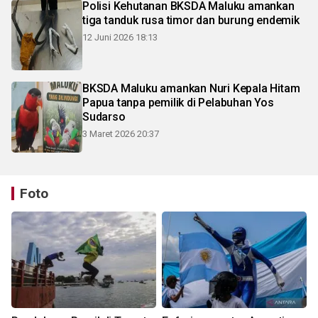
Polisi Kehutanan BKSDA Maluku amankan
tiga tanduk rusa timor dan burung endemik
12 Juni 2026 18:13
BKSDA Maluku amankan Nuri Kepala Hitam
Papua tanpa pemilik di Pelabuhan Yos
Sudarso
3 Maret 2026 20:37
Foto