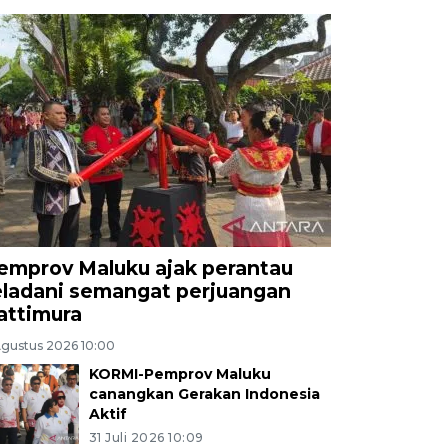
emprov Maluku ajak perantau
eladani semangat perjuangan
attimura
Agustus 2026 10:00
KORMI-Pemprov Maluku
canangkan Gerakan Indonesia
Aktif
31 Juli 2026 10:09