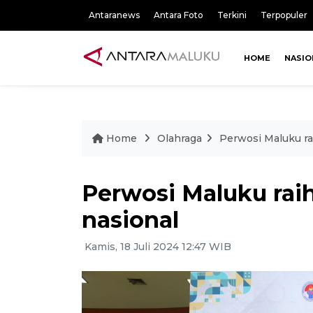
Antaranews
Antara Foto
Terkini
Terpopuler
HOME
NASIO
Home
Olahraga
Perwosi Maluku ra
Perwosi Maluku raih
nasional
Kamis, 18 Juli 2024 12:47 WIB