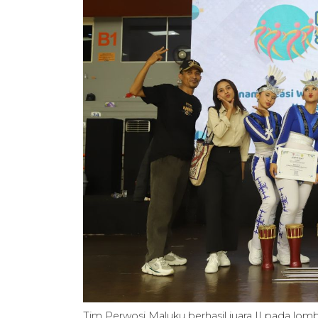
Tim Perwosi Maluku berhasil juara II pada lo