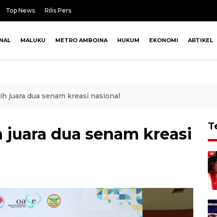
Top News
Rilis Pers
NAL
MALUKU
METRO AMBOINA
HUKUM
EKONOMI
ARTIKEL
ih juara dua senam kreasi nasional
T
 juara dua senam kreasi