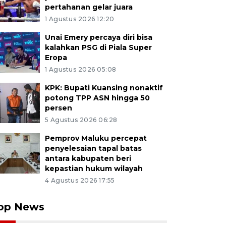
pertahanan gelar juara
1 Agustus 2026 12:20
Unai Emery percaya diri bisa
kalahkan PSG di Piala Super
Eropa
1 Agustus 2026 05:08
KPK: Bupati Kuansing nonaktif
potong TPP ASN hingga 50
persen
5 Agustus 2026 06:28
Pemprov Maluku percepat
penyelesaian tapal batas
antara kabupaten beri
kepastian hukum wilayah
4 Agustus 2026 17:55
op News