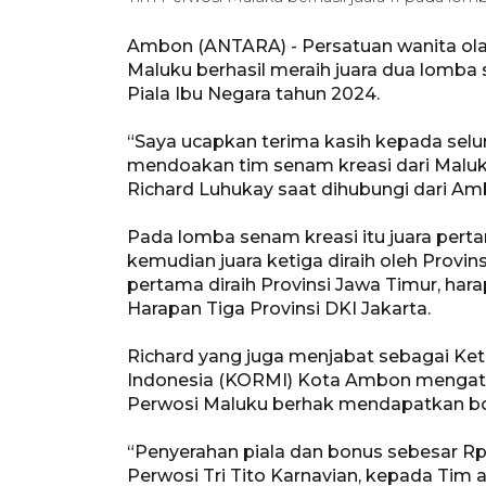
Ambon (ANTARA) - Persatuan wanita olah
Maluku berhasil meraih juara dua lomba
Piala Ibu Negara tahun 2024.
“Saya ucapkan terima kasih kepada sel
mendoakan tim senam kreasi dari Maluk
Richard Luhukay saat dihubungi dari Am
Pada lomba senam kreasi itu juara pertam
kemudian juara ketiga diraih oleh Provin
pertama diraih Provinsi Jawa Timur, hara
Harapan Tiga Provinsi DKI Jakarta.
Richard yang juga menjabat sebagai Ke
Indonesia (KORMI) Kota Ambon mengatak
Perwosi Maluku berhak mendapatkan bon
“Penyerahan piala dan bonus sebesar Rp15
Perwosi Tri Tito Karnavian, kepada Tim