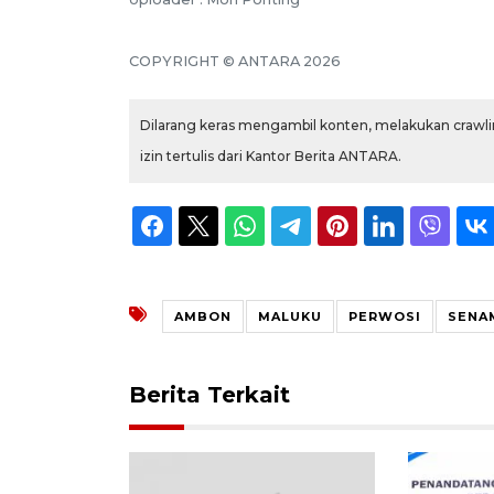
COPYRIGHT © ANTARA 2026
Dilarang keras mengambil konten, melakukan crawlin
izin tertulis dari Kantor Berita ANTARA.
AMBON
MALUKU
PERWOSI
SENA
Berita Terkait