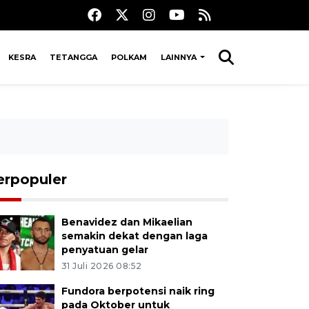
KESRA
TETANGGA
POLKAM
LAINNYA
erpopuler
Benavidez dan Mikaelian
semakin dekat dengan laga
penyatuan gelar
31 Juli 2026 08:52
Fundora berpotensi naik ring
pada Oktober untuk