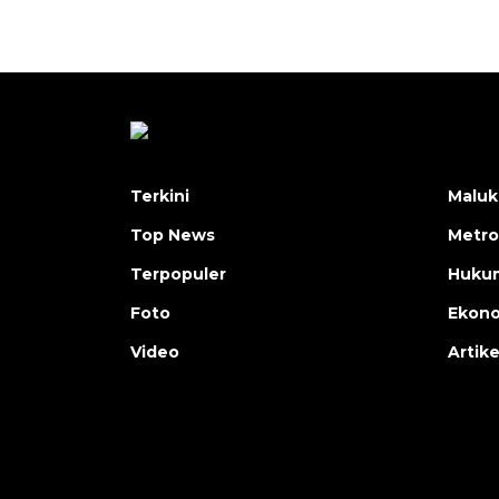
Terkini
Maluk
Top News
Metro
Terpopuler
Huku
Foto
Ekon
Video
Artike