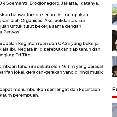
GOR Soemantri Brodjonegoro, Jakarta,” katanya.
laskan bahwa, lomba senam ini merupakan
kan oleh Organisasi Aksi Solidaritas Era
juan untuk turut bekerja sama dengan
a Perwosi.
i adalah kegiatan rutin dari OASE yang bekerja
la Ibu Negara ini diperebutkan tiap tahun dan
ungkap Tri Tito.
baan tahun ini diikuti oleh 46 tim yang berasal
rifan lokal, gerakan-gerakan yang diiringi musik
.
F
ni dapat menumbuhkan semangat dan kecintaan
k kaum perempuan.