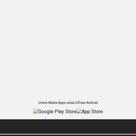
Unduh Mobile Apps untuk iOS dan Android