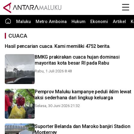
Maluku
Metro Amboina
Hukum
Ekonomi
Artikel
K
CUACA
Hasil pencarian cuaca. Kami memiliki 4752 berita.
BMKG prakirakan cuaca hujan dominasi
mayoritas kota besar RI pada Rabu
Rabu, 1 Juli 2026 8:48
Pemprov Maluku kampanye peduli iklim lewat
aksi sederhana dari lingkup keluarga
Selasa, 30 Juni 2026 21:32
Suporter Belanda dan Maroko banjiri Stadion
Monterrey