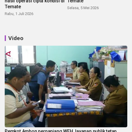
hasil operasi cipta kondisi di
Ternate
Ternate
Selasa, 5 Mei 2026
Rabu, 1 Juli 2026
Video
Pemkot Ambon perpanjang WFH, layanan publik tetap