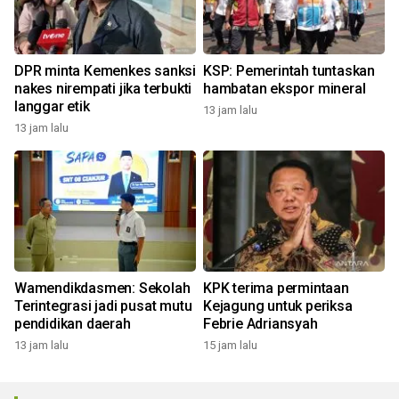
DPR minta Kemenkes sanksi
KSP: Pemerintah tuntaskan
nakes nirempati jika terbukti
hambatan ekspor mineral
langgar etik
13 jam lalu
13 jam lalu
Wamendikdasmen: Sekolah
KPK terima permintaan
Terintegrasi jadi pusat mutu
Kejagung untuk periksa
pendidikan daerah
Febrie Adriansyah
13 jam lalu
15 jam lalu