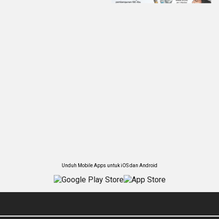
Unduh Mobile Apps untuk iOS dan Android