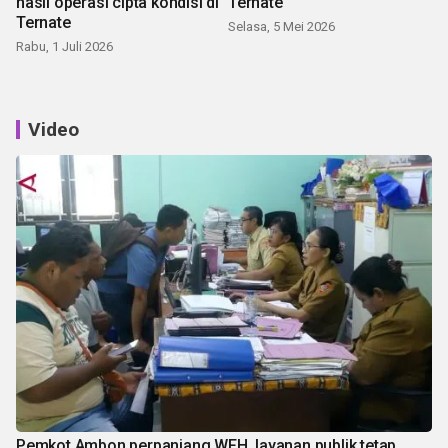
hasil operasi cipta kondisi di
Ternate
Ternate
Selasa, 5 Mei 2026
Rabu, 1 Juli 2026
Video
Pemkot Ambon perpanjang WFH, layanan publik tetap