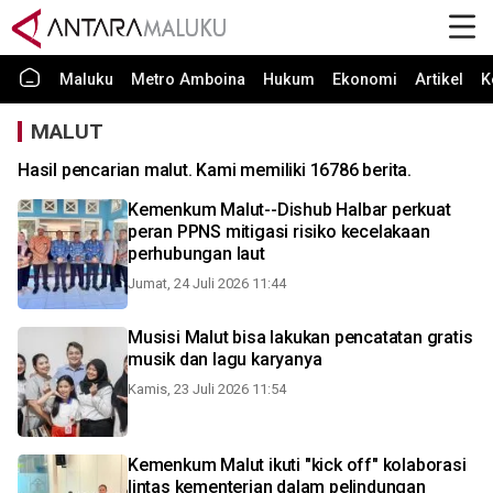
Maluku
Metro Amboina
Hukum
Ekonomi
Artikel
K
MALUT
Hasil pencarian malut. Kami memiliki 16786 berita.
Kemenkum Malut--Dishub Halbar perkuat
peran PPNS mitigasi risiko kecelakaan
perhubungan laut
Jumat, 24 Juli 2026 11:44
Musisi Malut bisa lakukan pencatatan gratis
musik dan lagu karyanya
Kamis, 23 Juli 2026 11:54
Kemenkum Malut ikuti "kick off" kolaborasi
lintas kementerian dalam pelindungan