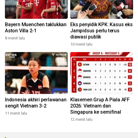
Bayern Muenchen taklukkan
Eks penyidik KPK: Kasus eks
Aston Villa 2-1
Jampidsus perlu terus
diawasi publik
8 menit lalu
10 menit lalu
Indonesia akhiri perlawanan
Klasemen Grup A Piala AFF
sengit Vietnam 3-2
2026: Vietnam dan
Singapura ke semifinal
11 menit lalu
12 menit lalu