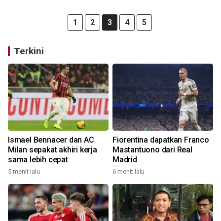
1
2
3
4
5
Terkini
Ismael Bennacer dan AC
Fiorentina dapatkan Franco
Milan sepakat akhiri kerja
Mastantuono dari Real
sama lebih cepat
Madrid
5 menit lalu
6 menit lalu