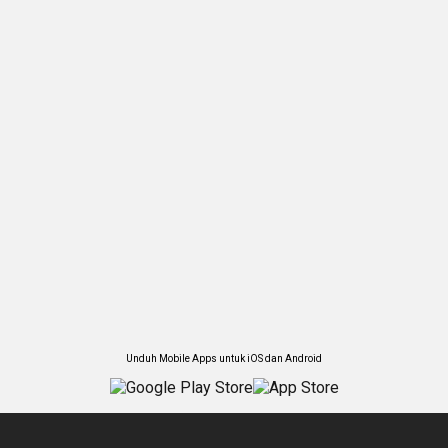
Unduh Mobile Apps untuk iOS dan Android