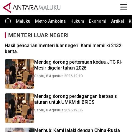
Maluku
Metro Amboina
Hukum
Ekonomi
Artikel
K
MENTERI LUAR NEGERI
Hasil pencarian menteri luar negeri. Kami memiliki 2132
berita.
Mendag dorong pertemuan kedua JTC RI-
Mesir digelar tahun 2026
Sabtu, 8 Agustus 2026 12:10
Mendag dorong perdagangan berbasis
aturan untuk UMKM di BRICS
Sabtu, 8 Agustus 2026 12:06
Menhub: Kami jajaki dengan China-Rusia