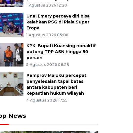
1 Agustus 2026 12:20
Unai Emery percaya diri bisa
kalahkan PSG di Piala Super
Eropa
1 Agustus 2026 05:08
KPK: Bupati Kuansing nonaktif
potong TPP ASN hingga 50
persen
5 Agustus 2026 06:28
Pemprov Maluku percepat
penyelesaian tapal batas
antara kabupaten beri
kepastian hukum wilayah
4 Agustus 2026 17:55
op News