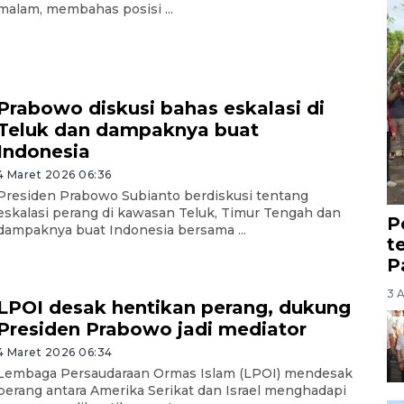
malam, membahas posisi ...
Prabowo diskusi bahas eskalasi di
Teluk dan dampaknya buat
Indonesia
4 Maret 2026 06:36
Presiden Prabowo Subianto berdiskusi tentang
eskalasi perang di kawasan Teluk, Timur Tengah dan
P
dampaknya buat Indonesia bersama ...
t
P
3 
LPOI desak hentikan perang, dukung
Presiden Prabowo jadi mediator
4 Maret 2026 06:34
Lembaga Persaudaraan Ormas Islam (LPOI) mendesak
perang antara Amerika Serikat dan Israel menghadapi