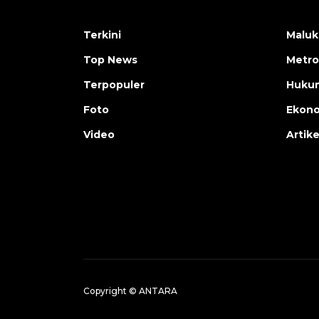
Terkini
Maluk
Top News
Metro
Terpopuler
Huku
Foto
Ekon
Video
Artike
Copyright © ANTARA