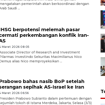
mengatakan pemerintah akan berkoordinasi dengan
Arab Saudi ...
IHSG berpotensi melemah pasar
cermati perkembangan konflik Iran-
AS
4 Maret 2026 08:05
Associate Director of Research and Investment
Pilarmas Investindo Sekuritas Maximilianus Nico
Demus alias Nico memproyeksikan ...
Prabowo bahas nasib BoP setelah
serangan sepihak AS-Israel ke Iran
T
4 Maret 2026 06:56
Presiden Prabowo Subianto dalam pertemuan dengan
sejumlah tokoh di Istana Merdeka, Jakarta, Selasa (3/3)