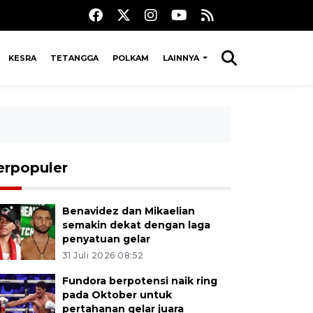
KESRA
TETANGGA
POLKAM
LAINNYA
erpopuler
Benavidez dan Mikaelian
semakin dekat dengan laga
penyatuan gelar
31 Juli 2026 08:52
Fundora berpotensi naik ring
pada Oktober untuk
pertahanan gelar juara