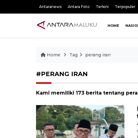
Antaranews
Antara Foto
Terkini
Terpopuler
HOME
NASIO
Home
Tag
perang iran
#PERANG IRAN
Kami memiliki 173 berita tentang pera