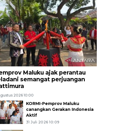
emprov Maluku ajak perantau
eladani semangat perjuangan
attimura
Agustus 2026 10:00
KORMI-Pemprov Maluku
canangkan Gerakan Indonesia
Aktif
31 Juli 2026 10:09