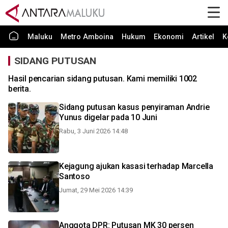
Maluku
Metro Amboina
Hukum
Ekonomi
Artikel
K
SIDANG PUTUSAN
Hasil pencarian sidang putusan. Kami memiliki 1002
berita.
Sidang putusan kasus penyiraman Andrie
Yunus digelar pada 10 Juni
Rabu, 3 Juni 2026 14:48
Kejagung ajukan kasasi terhadap Marcella
Santoso
Jumat, 29 Mei 2026 14:39
Anggota DPR: Putusan MK 30 persen