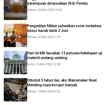
perempuan dimasukkan RUU Pemilu
Selasa, 26 Mei 2026 15:02
Pengadilan Militer jadwalkan vonis terdakwa
kasus kacab bank 3 Juni
Selasa, 26 Mei 2026 7:29
Hari ini MK bacakan 13 putusan/ketetapan uji
materiil undang-undang
Senin, 25 Mei 2026 12:28
Dituntut 5 tahun bui, eks Wamenaker Noel:
Mending saya korupsi banyak
Selasa, 19 Mei 2026 6:25