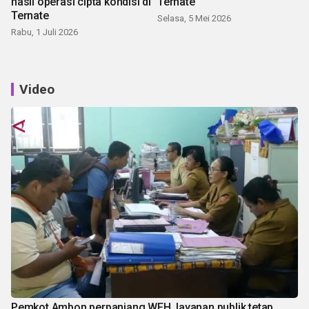
hasil operasi cipta kondisi di
Ternate
Ternate
Selasa, 5 Mei 2026
Rabu, 1 Juli 2026
Video
Pemkot Ambon perpanjang WFH, layanan publik tetap