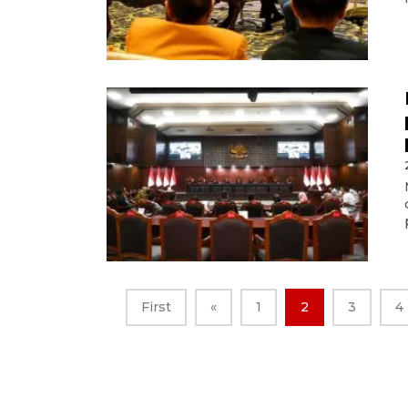
First
«
1
2
3
4