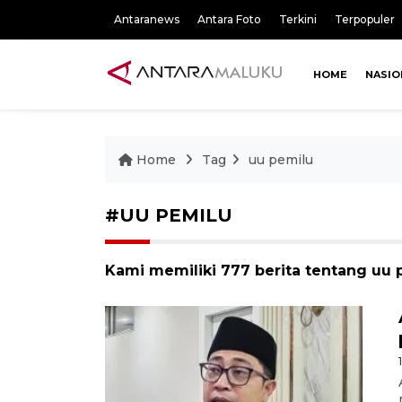
Antaranews
Antara Foto
Terkini
Terpopuler
HOME
NASIO
Home
Tag
uu pemilu
#UU PEMILU
Kami memiliki 777 berita tentang uu 