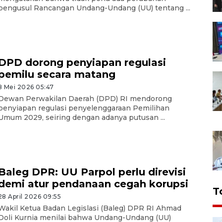
pengusul Rancangan Undang-Undang (UU) tentang ...
DPD dorong penyiapan regulasi
pemilu secara matang
8 Mei 2026 05:47
Dewan Perwakilan Daerah (DPD) RI mendorong
penyiapan regulasi penyelenggaraan Pemilihan
Umum 2029, seiring dengan adanya putusan ...
Baleg DPR: UU Parpol perlu direvisi
demi atur pendanaan cegah korupsi
T
28 April 2026 09:55
Wakil Ketua Badan Legislasi (Baleg) DPR RI Ahmad
Doli Kurnia menilai bahwa Undang-Undang (UU)