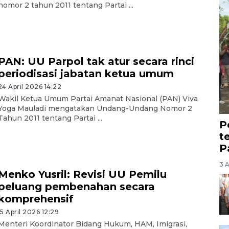
nomor 2 tahun 2011 tentang Partai ...
PAN: UU Parpol tak atur secara rinci
periodisasi jabatan ketua umum
24 April 2026 14:22
Wakil Ketua Umum Partai Amanat Nasional (PAN) Viva
Yoga Mauladi mengatakan Undang-Undang Nomor 2
Tahun 2011 tentang Partai ...
P
t
P
3 
Menko Yusril: Revisi UU Pemilu
peluang pembenahan secara
komprehensif
15 April 2026 12:29
Menteri Koordinator Bidang Hukum, HAM, Imigrasi,