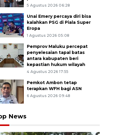
5 Agustus 2026 06:28
Unai Emery percaya diri bisa
kalahkan PSG di Piala Super
Eropa
1 Agustus 2026 05:08
Pemprov Maluku percepat
penyelesaian tapal batas
antara kabupaten beri
kepastian hukum wilayah
4 Agustus 2026 17:55
Pemkot Ambon tetap
terapkan WFH bagi ASN
6 Agustus 2026 09:48
op News