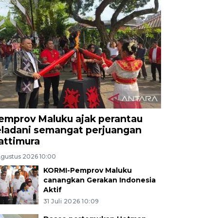
emprov Maluku ajak perantau
eladani semangat perjuangan
attimura
Agustus 2026 10:00
KORMI-Pemprov Maluku
canangkan Gerakan Indonesia
Aktif
31 Juli 2026 10:09