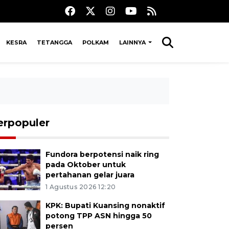
KESRA
TETANGGA
POLKAM
LAINNYA
erpopuler
Fundora berpotensi naik ring
pada Oktober untuk
pertahanan gelar juara
1 Agustus 2026 12:20
KPK: Bupati Kuansing nonaktif
potong TPP ASN hingga 50
persen