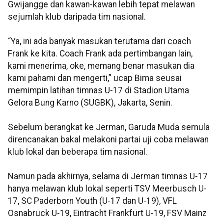
Gwijangge dan kawan-kawan lebih tepat melawan
sejumlah klub daripada tim nasional.
“Ya, ini ada banyak masukan terutama dari coach
Frank ke kita. Coach Frank ada pertimbangan lain,
kami menerima, oke, memang benar masukan dia
kami pahami dan mengerti,” ucap Bima seusai
memimpin latihan timnas U-17 di Stadion Utama
Gelora Bung Karno (SUGBK), Jakarta, Senin.
Sebelum berangkat ke Jerman, Garuda Muda semula
direncanakan bakal melakoni partai uji coba melawan
klub lokal dan beberapa tim nasional.
Namun pada akhirnya, selama di Jerman timnas U-17
hanya melawan klub lokal seperti TSV Meerbusch U-
17, SC Paderborn Youth (U-17 dan U-19), VFL
Osnabruck U-19, Eintracht Frankfurt U-19, FSV Mainz