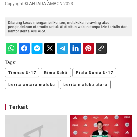
Copyright © ANTARA AMBON 2023
Dilarang keras mengambil konten, melakukan crawling atau
pengindeksan otomatis untuk AI di situs web ini tanpa izin tertulis dari
Kantor Berita ANTARA.
Tags:
Timnas U-17
Bima Sakti
Piala Dunia U-17
berita antara maluku
berita maluku utara
Terkait