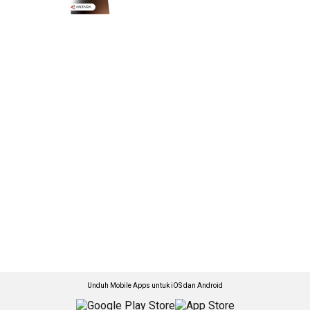
Unduh Mobile Apps untuk iOS dan Android