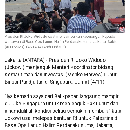
Presiden RI Joko Widodo saat menyampaikan keterangan kepada
wartawan di Base Ops Lanud Halim Perdanakusuma, Jakarta, Sabtu
(4/11/2023). (ANTARA/Andi Firdaus).
Jakarta (ANTARA) - Presiden RI Joko Widodo
(Jokowi) menjenguk Menteri Koordinator bidang
Kemaritiman dan Investasi (Menko Marves) Luhut
Binsar Pandjaitan di Singapura, Jumat (4/11).
"Iya kemarin saya dari Balikpapan langsung mampir
dulu ke Singapura untuk menjenguk Pak Luhut dan
alhamdulillah kondisi beliau semakin membaik," kata
Jokowi usai melepas bantuan RI untuk Palestina di
Base Ops Lanud Halim Perdanakusuma, Jakarta,