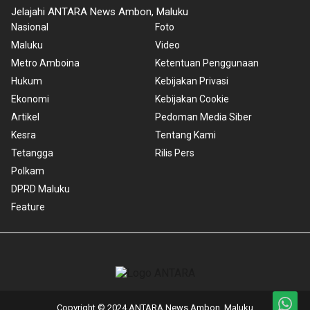
Jelajahi ANTARA News Ambon, Maluku
Nasional
Foto
Maluku
Video
Metro Amboina
Ketentuan Penggunaan
Hukum
Kebijakan Privasi
Ekonomi
Kebijakan Cookie
Artikel
Pedoman Media Siber
Kesra
Tentang Kami
Tetangga
Rilis Pers
Polkam
DPRD Maluku
Feature
Copyright © 2024 ANTARA News Ambon, Maluku