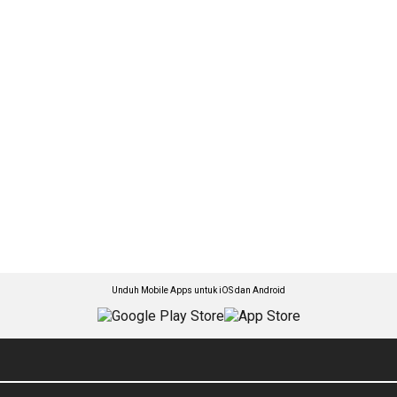
Unduh Mobile Apps untuk iOS dan Android