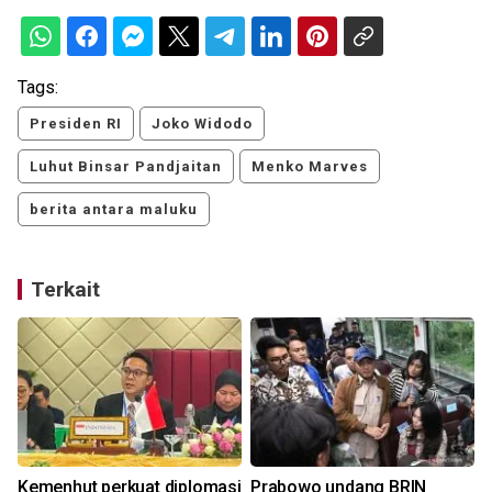
Tags:
Presiden RI
Joko Widodo
Luhut Binsar Pandjaitan
Menko Marves
berita antara maluku
Terkait
Kemenhut perkuat diplomasi
Prabowo undang BRIN