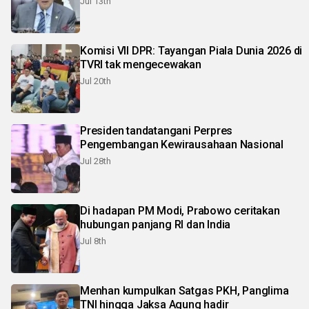
Jul 13th
Komisi VII DPR: Tayangan Piala Dunia 2026 di
TVRI tak mengecewakan
Jul 20th
Presiden tandatangani Perpres
Pengembangan Kewirausahaan Nasional
Jul 28th
Di hadapan PM Modi, Prabowo ceritakan
hubungan panjang RI dan India
Jul 8th
Menhan kumpulkan Satgas PKH, Panglima
TNI hingga Jaksa Agung hadir