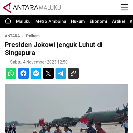
Maluku
Metro Amboina
Hukum
Ekonomi
Artikel
K
ANTARA
Polkam
Presiden Jokowi jenguk Luhut di
Singapura
Sabtu, 4 November 2023 12:50