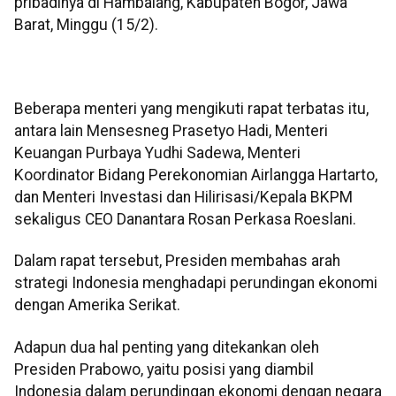
pribadinya di Hambalang, Kabupaten Bogor, Jawa
Barat, Minggu (15/2).
Beberapa menteri yang mengikuti rapat terbatas itu,
antara lain Mensesneg Prasetyo Hadi, Menteri
Keuangan Purbaya Yudhi Sadewa, Menteri
Koordinator Bidang Perekonomian Airlangga Hartarto,
dan Menteri Investasi dan Hilirisasi/Kepala BKPM
sekaligus CEO Danantara Rosan Perkasa Roeslani.
Dalam rapat tersebut, Presiden membahas arah
strategi Indonesia menghadapi perundingan ekonomi
dengan Amerika Serikat.
Adapun dua hal penting yang ditekankan oleh
Presiden Prabowo, yaitu posisi yang diambil
Indonesia dalam perundingan ekonomi dengan negara