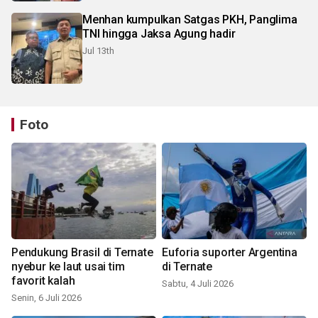
Menhan kumpulkan Satgas PKH, Panglima
TNI hingga Jaksa Agung hadir
Jul 13th
Foto
Pendukung Brasil di Ternate
Euforia suporter Argentina
nyebur ke laut usai tim
di Ternate
favorit kalah
Sabtu, 4 Juli 2026
Senin, 6 Juli 2026