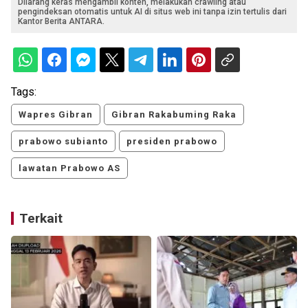
Dilarang keras mengambil konten, melakukan crawling atau
pengindeksan otomatis untuk AI di situs web ini tanpa izin tertulis dari
Kantor Berita ANTARA.
Tags:
Wapres Gibran
Gibran Rakabuming Raka
prabowo subianto
presiden prabowo
lawatan Prabowo AS
Terkait