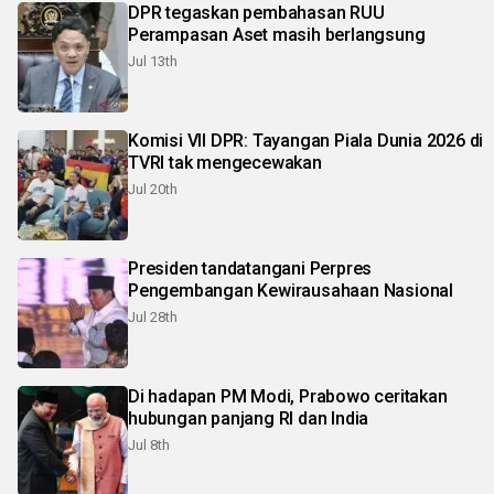
DPR tegaskan pembahasan RUU
Perampasan Aset masih berlangsung
Jul 13th
Komisi VII DPR: Tayangan Piala Dunia 2026 di
TVRI tak mengecewakan
Jul 20th
Presiden tandatangani Perpres
Pengembangan Kewirausahaan Nasional
Jul 28th
Di hadapan PM Modi, Prabowo ceritakan
hubungan panjang RI dan India
Jul 8th