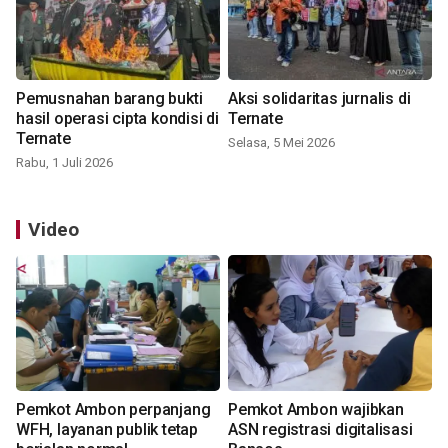
Pemusnahan barang bukti
Aksi solidaritas jurnalis di
hasil operasi cipta kondisi di
Ternate
Ternate
Selasa, 5 Mei 2026
Rabu, 1 Juli 2026
Video
Pemkot Ambon perpanjang
Pemkot Ambon wajibkan
WFH, layanan publik tetap
ASN registrasi digitalisasi