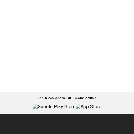
Unduh Mobile Apps untuk iOS dan Android