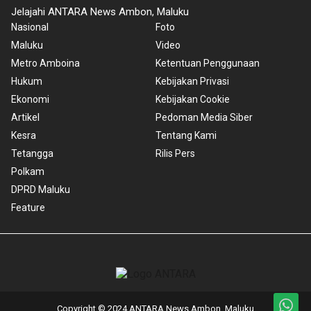
Jelajahi ANTARA News Ambon, Maluku
Nasional
Foto
Maluku
Video
Metro Amboina
Ketentuan Penggunaan
Hukum
Kebijakan Privasi
Ekonomi
Kebijakan Cookie
Artikel
Pedoman Media Siber
Kesra
Tentang Kami
Tetangga
Rilis Pers
Polkam
DPRD Maluku
Feature
Copyright © 2024 ANTARA News Ambon, Maluku