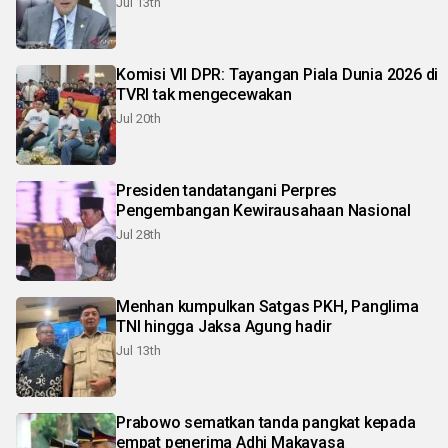
Jul 13th
Komisi VII DPR: Tayangan Piala Dunia 2026 di
TVRI tak mengecewakan
Jul 20th
Presiden tandatangani Perpres
Pengembangan Kewirausahaan Nasional
Jul 28th
Menhan kumpulkan Satgas PKH, Panglima
TNI hingga Jaksa Agung hadir
Jul 13th
Prabowo sematkan tanda pangkat kepada
empat penerima Adhi Makayasa