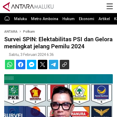
Maluku
Metro Amboina
Hukum
Ekonomi
Artikel
K
ANTARA
Polkam
Survei SPIN: Elektabilitas PSI dan Gelora
meningkat jelang Pemilu 2024
Sabtu, 3 Februari 2024 6:36