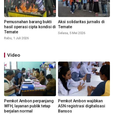
Pemusnahan barang bukti
Aksi solidaritas jurnalis di
hasil operasi cipta kondisi di
Ternate
Ternate
Selasa, 5 Mei 2026
Rabu, 1 Juli 2026
Video
Pemkot Ambon perpanjang
Pemkot Ambon wajibkan
WFH, layanan publik tetap
ASN registrasi digitalisasi
berjalan normal
Bansos