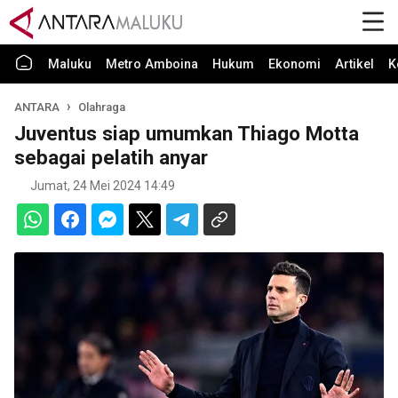
Maluku
Metro Amboina
Hukum
Ekonomi
Artikel
K
ANTARA
Olahraga
Juventus siap umumkan Thiago Motta
sebagai pelatih anyar
Jumat, 24 Mei 2024 14:49