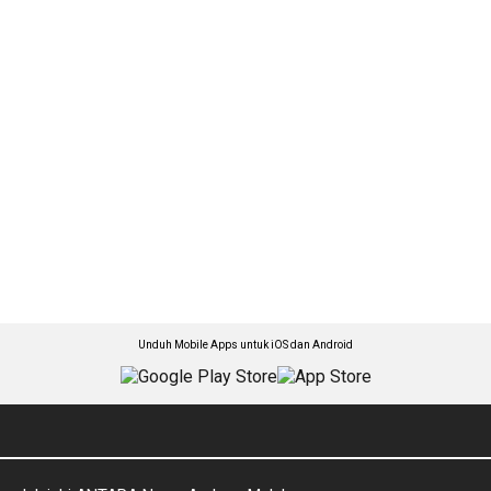
Unduh Mobile Apps untuk iOS dan Android