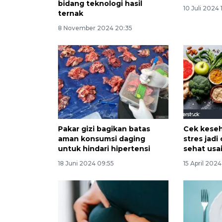
bidang teknologi hasil
10 Juli 2024 
ternak
8 November 2024 20:35
Pakar gizi bagikan batas
Cek keseh
aman konsumsi daging
stres jadi
untuk hindari hipertensi
sehat usa
18 Juni 2024 09:55
15 April 202