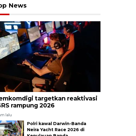
op News
emkomdigi targetkan reaktivasi
GRS rampung 2026
am lalu
Polri kawal Darwin-Banda
Neira Yacht Race 2026 di
Kepulauan Banda