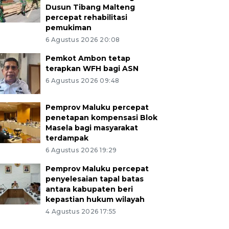
Dusun Tibang Malteng
percepat rehabilitasi
pemukiman
6 Agustus 2026 20:08
Pemkot Ambon tetap
terapkan WFH bagi ASN
6 Agustus 2026 09:48
Pemprov Maluku percepat
penetapan kompensasi Blok
Masela bagi masyarakat
terdampak
6 Agustus 2026 19:29
Pemprov Maluku percepat
penyelesaian tapal batas
antara kabupaten beri
kepastian hukum wilayah
4 Agustus 2026 17:55