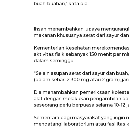
buah-buahan," kata dia.
Ihsan menambahkan, upaya mengurangi k
makanan khususnya serat dari sayur dan
Kementerian Kesehatan merekomendasi
aktivitas fisik sebanyak 150 menit per m
dalam seminggu.
"Selain asupan serat dari sayur dan bua
(dalam sehari 2.300 mg atau 2 gram), jang
Dia menambahkan pemeriksaan kolestero
alat dengan melakukan pengambilan dara
seseorang perlu berpuasa selama 10-12 j
Sementara bagi masyarakat yang ingin m
mendatangi laboratorium atau fasilitas