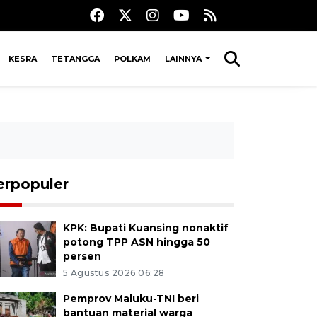
KESRA
TETANGGA
POLKAM
LAINNYA
erpopuler
KPK: Bupati Kuansing nonaktif
potong TPP ASN hingga 50
persen
5 Agustus 2026 06:28
Pemprov Maluku-TNI beri
bantuan material warga