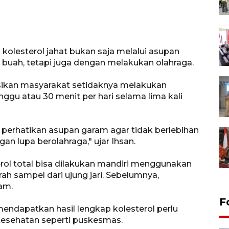
olesterol jahat bukan saja melalui asupan
 buah, tetapi juga dengan melakukan olahraga.
kan masyarakat setidaknya melakukan
inggu atau 30 menit per hari selama lima kali
h, perhatikan asupan garam agar tidak berlebihan
an lupa berolahraga," ujar Ihsan.
l total bisa dilakukan mandiri menggunakan
h sampel dari ujung jari. Sebelumnya,
am.
F
endapatkan hasil lengkap kolesterol perlu
 kesehatan seperti puskesmas.