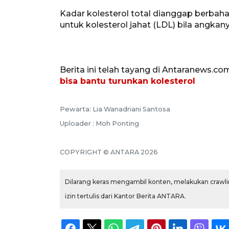
Kadar kolesterol total dianggap berbaha
untuk kolesterol jahat (LDL) bila angkany
Berita ini telah tayang di Antaranews.co
bisa bantu turunkan kolesterol
Pewarta: Lia Wanadriani Santosa
Uploader : Moh Ponting
COPYRIGHT © ANTARA 2026
Dilarang keras mengambil konten, melakukan crawlin
izin tertulis dari Kantor Berita ANTARA.