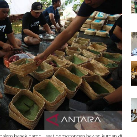
dalam besek bambu saat pemotongan hewan kurban di