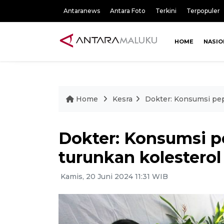
Antaranews
Antara Foto
Terkini
Terpopuler
HOME
NASIO
Home
Kesra
Dokter: Konsumsi pep
Dokter: Konsumsi p
turunkan kolesterol
Kamis, 20 Juni 2024 11:31 WIB