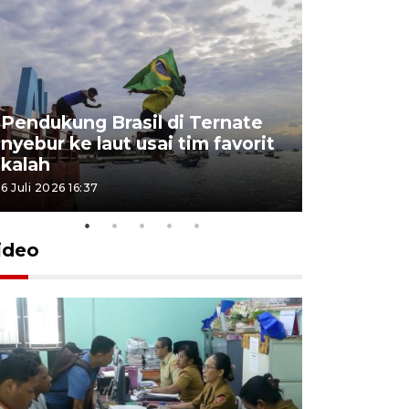
Pendukung Brasil di Ternate
nyebur ke laut usai tim favorit
kalah
6 Juli 2026 16:37
ideo