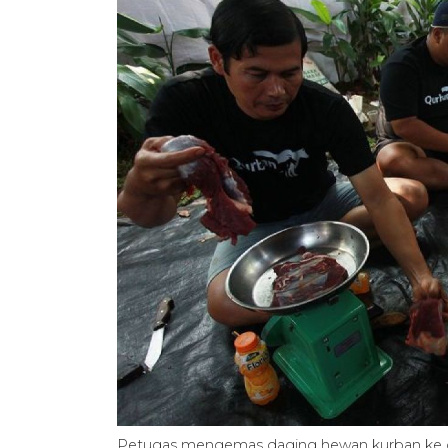
Petugas mengemas daging hewan kurban ke 