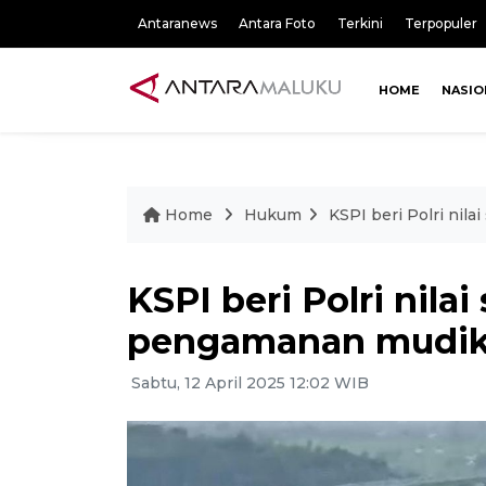
Antaranews
Antara Foto
Terkini
Terpopuler
HOME
NASIO
Home
Hukum
KSPI beri Polri nil
KSPI beri Polri nila
pengamanan mudik
Sabtu, 12 April 2025 12:02 WIB