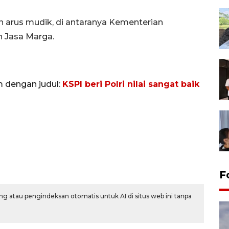
 arus mudik, di antaranya Kementerian
n Jasa Marga.
m dengan judul:
KSPI beri Polri nilai sangat baik
F
g atau pengindeksan otomatis untuk AI di situs web ini tanpa