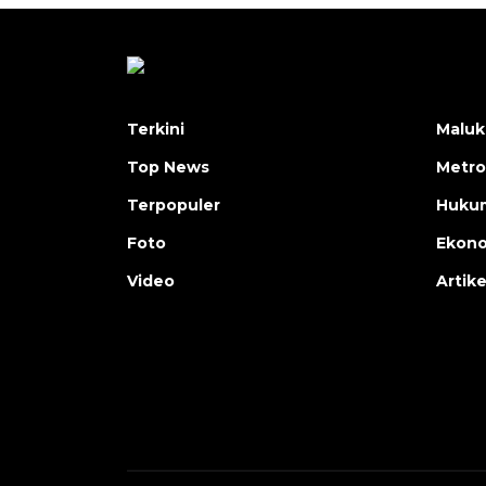
Terkini
Maluk
Top News
Metro
Terpopuler
Huku
Foto
Ekon
Video
Artike