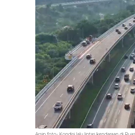
Arsip foto- Kondisi lalu lintas kendaraan di 