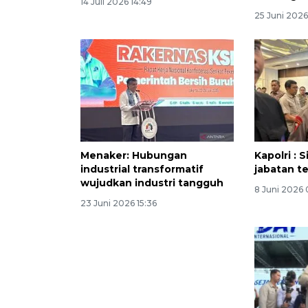
14 Juli 2026 14:49
25 Juni 2026
Menaker: Hubungan
Kapolri : 
industrial transformatif
jabatan te
wujudkan industri tangguh
8 Juni 2026 
23 Juni 2026 15:36