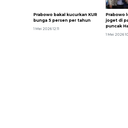
Prabowo bakal kucurkan KUR
Prabowo l
bunga 5 persen per tahun
joget di 
puncak Ha
1 Mei 2026 12:11
1 Mei 2026 1