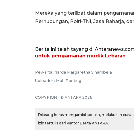
Mereka yang terlibat dalam pengamanan
Perhubungan, Polri-TNI, Jasa Raharja, da
Berita ini telah tayang di Antaranews.co
untuk pengamanan mudik Lebaran
Pewarta: Narda Margaretha Sinambela
Uploader : Moh Ponting
COPYRIGHT © ANTARA 2026
Dilarang keras mengambil konten, melakukan crawlin
izin tertulis dari Kantor Berita ANTARA.