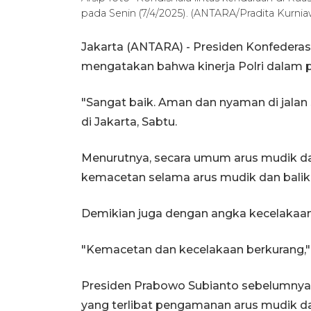
pada Senin (7/4/2025). (ANTARA/Pradita Kurni
Jakarta (ANTARA) - Presiden Konfederasi 
mengatakan bahwa kinerja Polri dalam 
"Sangat baik. Aman dan nyaman di jalan
di Jakarta, Sabtu.
Menurutnya, secara umum arus mudik d
kemacetan selama arus mudik dan balik
Demikian juga dengan angka kecelakaan l
"Kemacetan dan kecelakaan berkurang," 
Presiden Prabowo Subianto sebelumnya
yang terlibat pengamanan arus mudik da