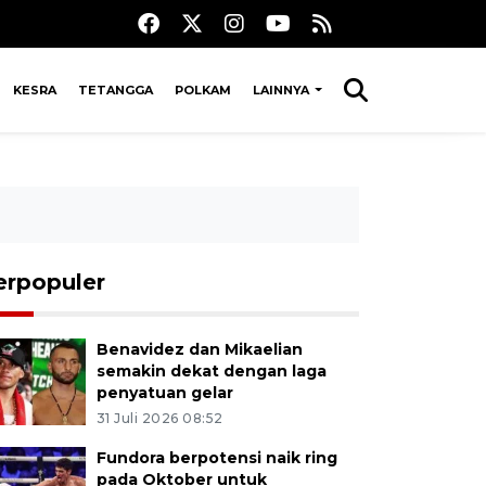
KESRA
TETANGGA
POLKAM
LAINNYA
erpopuler
Benavidez dan Mikaelian
semakin dekat dengan laga
penyatuan gelar
31 Juli 2026 08:52
Fundora berpotensi naik ring
pada Oktober untuk