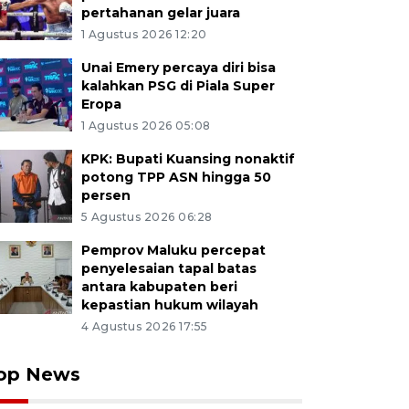
pertahanan gelar juara
1 Agustus 2026 12:20
Unai Emery percaya diri bisa
kalahkan PSG di Piala Super
Eropa
1 Agustus 2026 05:08
KPK: Bupati Kuansing nonaktif
potong TPP ASN hingga 50
persen
5 Agustus 2026 06:28
Pemprov Maluku percepat
penyelesaian tapal batas
antara kabupaten beri
kepastian hukum wilayah
4 Agustus 2026 17:55
op News