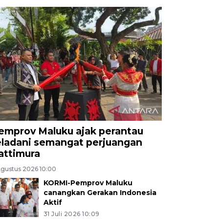
emprov Maluku ajak perantau
eladani semangat perjuangan
attimura
Agustus 2026 10:00
KORMI-Pemprov Maluku
canangkan Gerakan Indonesia
Aktif
31 Juli 2026 10:09