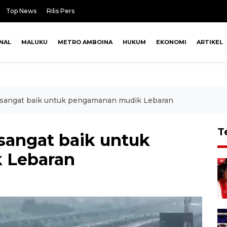
Top News
Rilis Pers
NAL
MALUKU
METRO AMBOINA
HUKUM
EKONOMI
ARTIKEL
ai sangat baik untuk pengamanan mudik Lebaran
T
i sangat baik untuk
 Lebaran