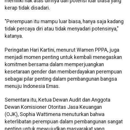
memiliki hak atas dirinya dan potensi luar biasa yang
kerap tidak disadari.
"Perempuan itu mampu luar biasa, hanya saja kadang
tidak percaya diri atau tidak menyadari potensinya,"
katanya.
Peringatan Hari Kartini, menurut Wamen PPPA, juga
menjadi momen penting untuk kembali menegaskan
komitmen bersama dalam memperjuangkan
kesetaraan gender dan memberdayakan perempuan
sebagai pilar penting dalam pembangunan bangsa
menuju Indonesia Emas.
Sementara itu, Ketua Dewan Audit dan Anggota
Dewan Komisioner Otoritas Jasa Keuangan
(OJK), Sophia Wattimena menuturkan bahwa
keterlibatan perempuan dalam pembangunan sangat
penting untuk mewujudkan masyarakat yang