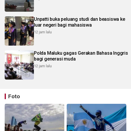
Unpatti buka peluang studi dan beasiswa ke
luar negeri bagi mahasiswa
12 jam lalu
Polda Maluku gagas Gerakan Bahasa Inggris
bagi generasi muda
12 jam lalu
Foto