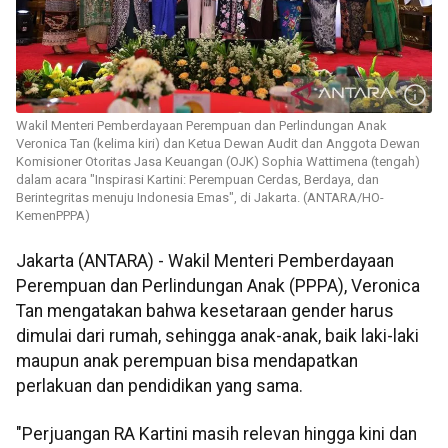
Wakil Menteri Pemberdayaan Perempuan dan Perlindungan Anak
Veronica Tan (kelima kiri) dan Ketua Dewan Audit dan Anggota Dewan
Komisioner Otoritas Jasa Keuangan (OJK) Sophia Wattimena (tengah)
dalam acara "Inspirasi Kartini: Perempuan Cerdas, Berdaya, dan
Berintegritas menuju Indonesia Emas", di Jakarta. (ANTARA/HO-
KemenPPPA)
Jakarta (ANTARA) - Wakil Menteri Pemberdayaan
Perempuan dan Perlindungan Anak (PPPA), Veronica
Tan mengatakan bahwa kesetaraan gender harus
dimulai dari rumah, sehingga anak-anak, baik laki-laki
maupun anak perempuan bisa mendapatkan
perlakuan dan pendidikan yang sama.
"Perjuangan RA Kartini masih relevan hingga kini dan