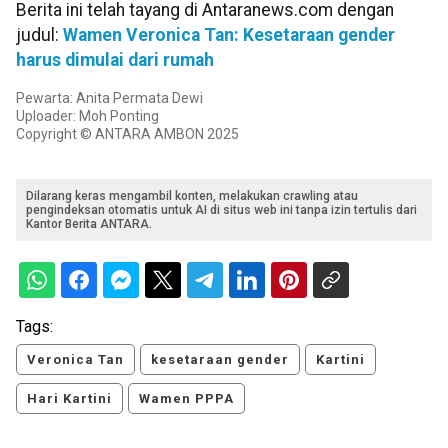
Berita ini telah tayang di Antaranews.com dengan
judul:
Wamen Veronica Tan: Kesetaraan gender
harus dimulai dari rumah
Pewarta: Anita Permata Dewi
Uploader: Moh Ponting
Copyright © ANTARA AMBON 2025
Dilarang keras mengambil konten, melakukan crawling atau
pengindeksan otomatis untuk AI di situs web ini tanpa izin tertulis dari
Kantor Berita ANTARA.
Tags:
Veronica Tan
kesetaraan gender
Kartini
Hari Kartini
Wamen PPPA