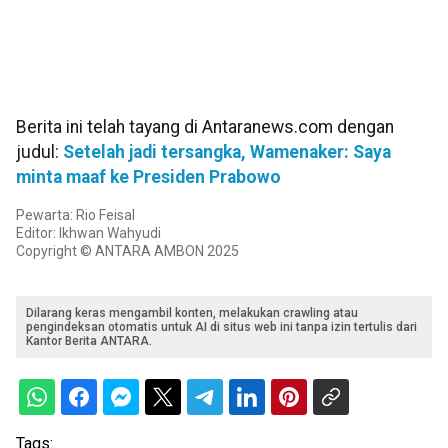
Berita ini telah tayang di Antaranews.com dengan
judul:
Setelah jadi tersangka, Wamenaker: Saya
minta maaf ke Presiden Prabowo
Pewarta: Rio Feisal
Editor: Ikhwan Wahyudi
Copyright © ANTARA AMBON 2025
Dilarang keras mengambil konten, melakukan crawling atau
pengindeksan otomatis untuk AI di situs web ini tanpa izin tertulis dari
Kantor Berita ANTARA.
Tags: