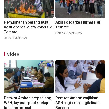
Pemusnahan barang bukti
Aksi solidaritas jurnalis di
hasil operasi cipta kondisi di
Ternate
Ternate
Selasa, 5 Mei 2026
Rabu, 1 Juli 2026
Video
Pemkot Ambon perpanjang
Pemkot Ambon wajibkan
WFH, layanan publik tetap
ASN registrasi digitalisasi
berjalan normal
Bansos