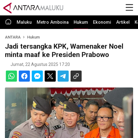
Maluku
Metro Amboina
Hukum
Ekonomi
Artikel
K
ANTARA
Hukum
Jadi tersangka KPK, Wamenaker Noel
minta maaf ke Presiden Prabowo
Jumat, 22 Agustus 2025 17:20