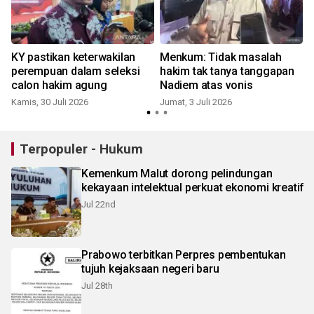
KY pastikan keterwakilan
Menkum: Tidak masalah
perempuan dalam seleksi
hakim tak tanya tanggapan
calon hakim agung
Nadiem atas vonis
Kamis, 30 Juli 2026
Jumat, 3 Juli 2026
J
Terpopuler - Hukum
Kemenkum Malut dorong pelindungan
kekayaan intelektual perkuat ekonomi kreatif
Jul 22nd
Prabowo terbitkan Perpres pembentukan
tujuh kejaksaan negeri baru
Jul 28th