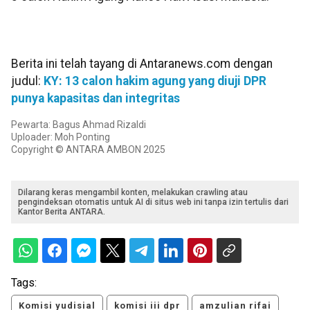
Berita ini telah tayang di Antaranews.com dengan
judul:
KY: 13 calon hakim agung yang diuji DPR
punya kapasitas dan integritas
Pewarta: Bagus Ahmad Rizaldi
Uploader: Moh Ponting
Copyright © ANTARA AMBON 2025
Dilarang keras mengambil konten, melakukan crawling atau
pengindeksan otomatis untuk AI di situs web ini tanpa izin tertulis dari
Kantor Berita ANTARA.
Tags:
Komisi yudisial
komisi iii dpr
amzulian rifai