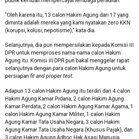
publik kembali mempercayai lembaga peradilan.
"Oleh karena itu, 13 calon Hakim Agung dari 17 yang
diminta adalah mereka yang kami nyatakan zero KKN
(korupsi, kolusi, nepotisme)," kata dia.
Selanjutnya, dia pun mempersilakan kepada Komisi III
DPR untuk memproses nama-nama calon Hakim
Agung itu. Komisi III DPR pun bakal menggelar rapat
selanjutnya dengan para calon Hakim Agung untuk
persiapan
fit and proper test.
Adapun 13 calon Hakim Agung itu terdiri dari 4 calon
Hakim Agung Kamar Pidana, 2 calon Hakim Agung
Kamar Perdata, 2 calon Hakim Agung Kamar Agama, 1
calon Hakim Agung Kamar Militer, 1 calon Hakim
Agung Kamar Tata Usaha Negara, 3 calon Hakim
Agung Kamar Tata Usaha Negara (Khusus Pajak), dan
3 calon Hakim Agung Adhoc Hak Asasi Manusia.