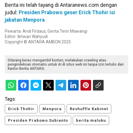
Berita ini telah tayang di Antaranews.com dengan
judul:
Presiden Prabowo geser Erick Thohir isi
jabatan Menpora
Pewarta: Andi Firdaus, Genta Tenri Mawangi
Editor: Ikhwan Wahyudi
Copyright © ANTARA AMBON 2025
Dilarang keras mengambil konten, melakukan crawling atau
pengindeksan otomatis untuk AI di situs web ini tanpa izin tertulis dari
Kantor Berita ANTARA.
Tags:
Erick Thohir
Menpora
Reshuffle Kabinet
Presiden Prabowo Subianto
berita maluku