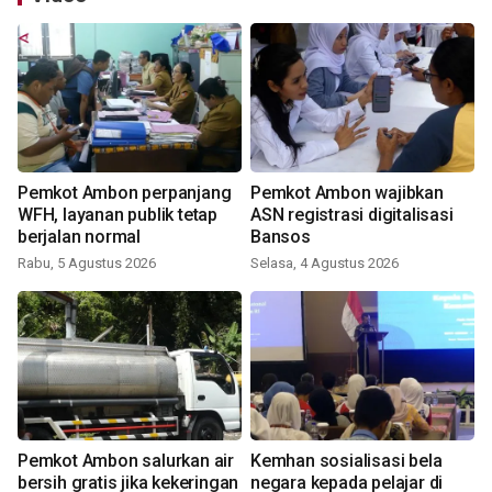
Pemkot Ambon perpanjang
Pemkot Ambon wajibkan
WFH, layanan publik tetap
ASN registrasi digitalisasi
berjalan normal
Bansos
Rabu, 5 Agustus 2026
Selasa, 4 Agustus 2026
Pemkot Ambon salurkan air
Kemhan sosialisasi bela
bersih gratis jika kekeringan
negara kepada pelajar di