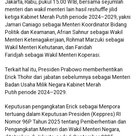
Jakarta, Rabu, pukul 15.00 WIB, bersama sejumlah
menteri dan wakil menteri lain hasil
reshuffle
jilid
ketiga Kabinet Merah Putih periode 2024–2029, yakni
Jamari Caniago sebagai Menteri Koordinator Bidang
Politik dan Keamanan, Afrian Sahnur sebagai Wakil
Menteri Ketenagakerjaan, Rohmat Marzuki sebagai
Wakil Menteri Kehutanan, dan Faridah
Faridjah sebagai Wakil Menteri Koperasi.
Terkait hal itu, Presiden Prabowo memberhentikan
Erick Thohir dari jabatan sebelumnya sebagai Menteri
Badan Usaha Milik Negara Kabinet Merah
Putih periode 2024–2029.
Keputusan pengangkatan Erick sebagai Menpora
tertuang dalam Keputusan Presiden (Keppres) RI
Nomor 96P Tahun 2025 tentang Pemberhentian dan
Pengangkatan Menteri dan Wakil Menteri Negara,