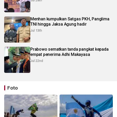
Jul 28th
Menhan kumpulkan Satgas PKH, Panglima
TNI hingga Jaksa Agung hadir
Jul 13th
Prabowo sematkan tanda pangkat kepada
empat penerima Adhi Makayasa
Jul 22nd
Foto